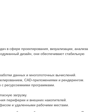
дач в сфере проектирования, визуализации, анализа
продуманный дизайн, они обеспечивают стабильную
работки данных и многопоточных вычислений.
делированием, CAD-приложениями и рендерингом.
ы с ресурсоемкими программами.
асную загрузку.
ения периферии и внешних накопителей.
офисом и удаленными рабочими местами.