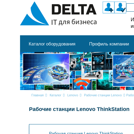
И
и
Каталог оборудования
Профиль компании
Главная
Каталог
Lenovo
Рабочие станции Lenovo
Рабо
Рабочие станции Lenovo ThinkStation
Рабочая станция Lenovo ThinkStation