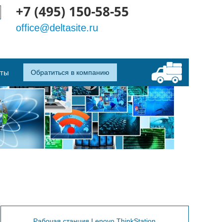
+7 (495) 150-58-55
office@deltasite.ru
кты
Обратиться в компанию
Рабочая станция Lenovo ThinkStation