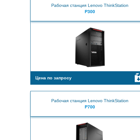
Рабочая станция Lenovo ThinkStation
P300
Цена по запросу
Рабочая станция Lenovo ThinkStation
P700