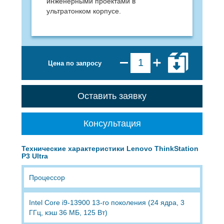
инженерными проектами в
ультратонком корпусе.
Цена по запросу
Оставить заявку
Консультация
Технические характеристики Lenovo ThinkStation
P3 Ultra
Процессор
Intel Core i9-13900 13-го поколения (24 ядра, 3
ГГц, кэш 36 МБ, 125 Вт)