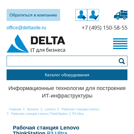
Обратиться в компанию
+7 (495) 150-58-55
office@deltasite.ru
Каталог оборудования
Информационные технологии для построения
ИТ-инфраструктуры
Главная
Каталог
Lenovo
Рабочие станции Lenovo
Рабочие станции Lenovo ThinkStation
P3 Ultra
Рабочая станция Lenovo
ThinkStation
P3 Ultra