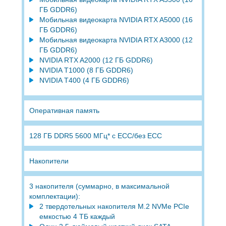
ГБ GDDR6)
Мобильная видеокарта NVIDIA RTX A5000 (16
ГБ GDDR6)
Мобильная видеокарта NVIDIA RTX A3000 (12
ГБ GDDR6)
NVIDIA RTX A2000 (12 ГБ GDDR6)
NVIDIA T1000 (8 ГБ GDDR6)
NVIDIA T400 (4 ГБ GDDR6)
Оперативная память
128 ГБ DDR5 5600 МГц* с ECC/без ECC
Накопители
3 накопителя (суммарно, в максимальной
комплектации):
2 твердотельных накопителя M.2 NVMe PCIe
емкостью 4 ТБ каждый