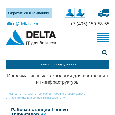
Обратиться в компанию
+7 (495) 150-58-55
office@deltasite.ru
Каталог оборудования
Информационные технологии для построения
ИТ-инфраструктуры
Главная
Каталог
Lenovo
Рабочие станции Lenovo
Рабочие станции Lenovo ThinkStation
P7
Рабочая станция Lenovo
ThinkStation
P7