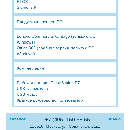
PTC®
Siemens®
Предустановленное ПО
Lenovo Commercial Vantage (только с ОС
Windows)
Office 365 (пробная версия, только с ОС
Windows)
Комплектация
Рабочая станция ThinkStation P7
USB-клавиатура
USB-мышь
Краткое руководство пользователя
Каталог
+7 (495) 150-58-55
Меню
115516, Москва, ул. Севанская, 21к1