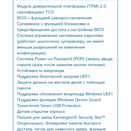
Модуль доверительной платформы (TPM) 2.0,
сертифицикат TCG
BIOS с функцией самовосстановления
Супервизор с функцией блокировки и
предотвращения доступа к настройкам BIOS
Система управления системными паролями
(работает аналогично супервизору, но имеет
меньше разрешений на изменение
конфигурации)
Система Power-on Password (POP) (запрос ввода
пароля сразу после нажатия кнопки питания)
Устойчивость микрокода
Поддержка безопасной загрузки UEFI
Защита данных на жестком диске с помощью
пароля
Поддержка обновления микрокода Windows UEFI
Поддержка функции Windows Device Guard
Технология Smart USB Protection
Датчик открытия корпуса
Разъем для замка Kensington® Security Slot™
Опционально: блокировка панели быстрого
доступа, петли для навесного замка, функция