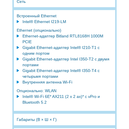
Сеть
Встроенный Ethernet
Intel® Ethernet I219-LM
Ethernet (опционально)
Ethernet-адаптер Bitland RTL8168H 1000M
PCIE
Gigabit Ethernet-адаптер Intel® I210-T1 с
одним портом
Gigabit Ethernet-адаптер Intel I350-T2 с двумя
портами
Gigabit Ethernet-адаптер Intel® I350-T4 c
четырьмя портами
Внутренняя антенна Wi-Fi
Опционально: WLAN
Intel® Wi-Fi 6E* AX211 (2 x 2 ax)* с vPro и
Bluetooth 5.2
Габариты (В × Ш × Г)