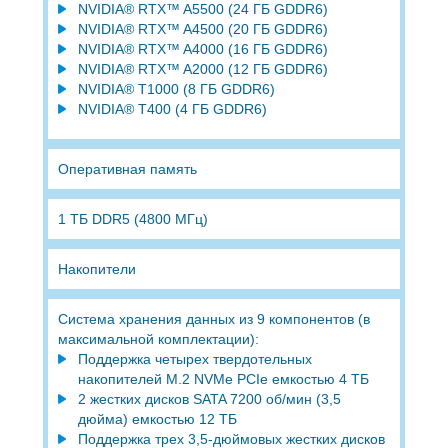
NVIDIA® RTX™ A5500 (24 ГБ GDDR6)
NVIDIA® RTX™ A4500 (20 ГБ GDDR6)
NVIDIA® RTX™ A4000 (16 ГБ GDDR6)
NVIDIA® RTX™ A2000 (12 ГБ GDDR6)
NVIDIA® T1000 (8 ГБ GDDR6)
NVIDIA® T400 (4 ГБ GDDR6)
Оперативная память
1 ТБ DDR5 (4800 МГц)
Накопители
Система хранения данных из 9 компонентов (в
максимальной комплектации):
Поддержка четырех твердотельных
накопителей M.2 NVMe PCIe емкостью 4 ТБ
2 жестких дисков SATA 7200 об/мин (3,5
дюйма) емкостью 12 ТБ
Поддержка трех 3,5-дюймовых жестких дисков