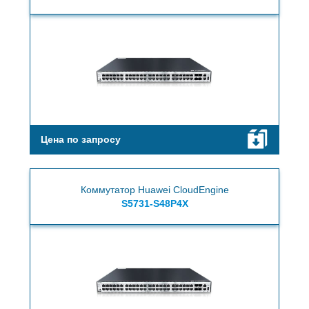
Цена по запросу
Коммутатор Huawei CloudEngine
S5731-S48P4X