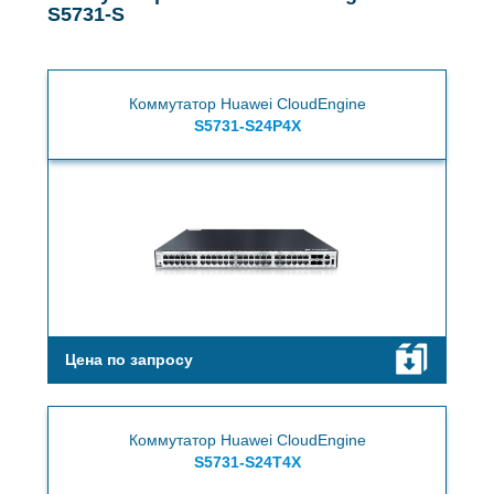
S5731-S
Коммутатор Huawei CloudEngine
S5731-S24P4X
Цена по запросу
Коммутатор Huawei CloudEngine
S5731-S24T4X