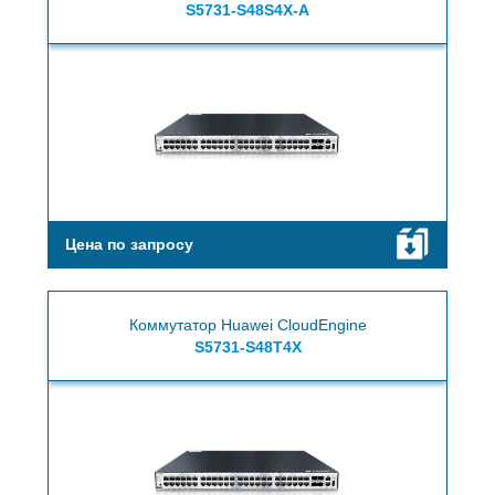
S5731-S48S4X-A
Цена по запросу
Коммутатор Huawei CloudEngine
S5731-S48T4X