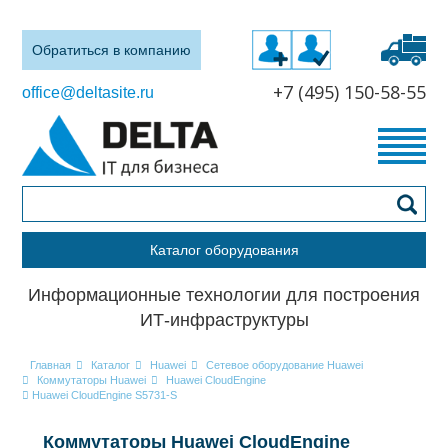
Обратиться в компанию
+7 (495) 150-58-55
office@deltasite.ru
Каталог оборудования
Информационные технологии для построения
ИТ-инфраструктуры
Главная
Каталог
Huawei
Сетевое оборудование Huawei
Коммутаторы Huawei
Huawei CloudEngine
Huawei CloudEngine S5731-S
Коммутаторы Huawei CloudEngine