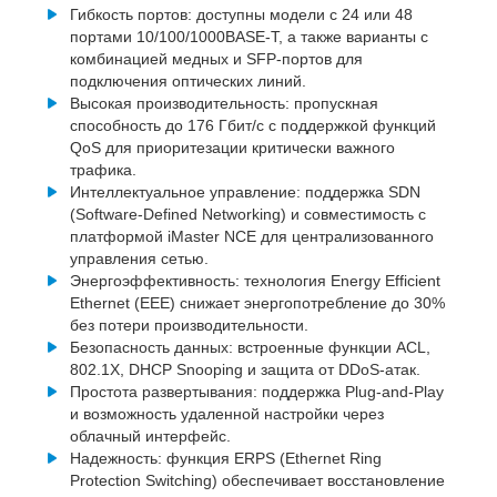
Гибкость портов: доступны модели с 24 или 48
портами 10/100/1000BASE-T, а также варианты с
комбинацией медных и SFP-портов для
подключения оптических линий.
Высокая производительность: пропускная
способность до 176 Гбит/с с поддержкой функций
QoS для приоритезации критически важного
трафика.
Интеллектуальное управление: поддержка SDN
(Software-Defined Networking) и совместимость с
платформой iMaster NCE для централизованного
управления сетью.
Энергоэффективность: технология Energy Efficient
Ethernet (EEE) снижает энергопотребление до 30%
без потери производительности.
Безопасность данных: встроенные функции ACL,
802.1X, DHCP Snooping и защита от DDoS-атак.
Простота развертывания: поддержка Plug-and-Play
и возможность удаленной настройки через
облачный интерфейс.
Надежность: функция ERPS (Ethernet Ring
Protection Switching) обеспечивает восстановление