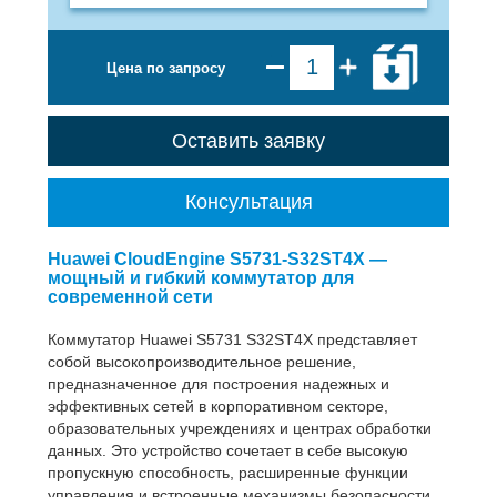
Цена по запросу
Оставить заявку
Консультация
Huawei CloudEngine S5731-S32ST4X —
мощный и гибкий коммутатор для
современной сети
Коммутатор Huawei S5731 S32ST4X представляет
собой высокопроизводительное решение,
предназначенное для построения надежных и
эффективных сетей в корпоративном секторе,
образовательных учреждениях и центрах обработки
данных. Это устройство сочетает в себе высокую
пропускную способность, расширенные функции
управления и встроенные механизмы безопасности,