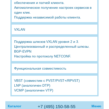
обеспечения и патчей клиента.
Автоматическое получение настроек сервисов в
один клик.
Поддержка независимой работы клиента.
VXLAN
Поддержка шлюзов VXLAN уровня 2 и 3.
Централизованный и распределенный шлюзы.
BGP-EVPN
Настройка по протоколу NETCONF.
Функциональная совместимость
VBST (совместим с PVST/PVST+/RPVST)
LNP (аналогичен DTP)
VCMP (аналогичен VTP)
Каталог
+7 (495) 150-58-55
Меню