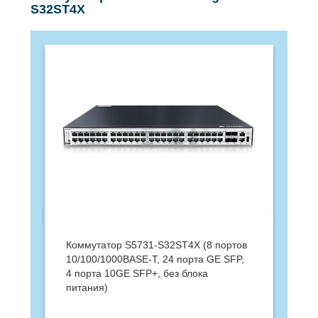
S32ST4X
Коммутатор S5731-S32ST4X (8 портов
10/100/1000BASE-T, 24 порта GE SFP,
4 порта 10GE SFP+, без блока
питания)