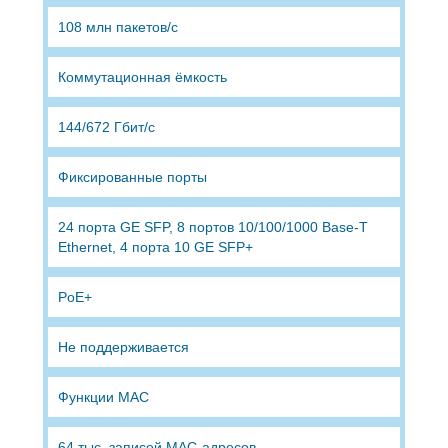
108 млн пакетов/с
Коммутационная ёмкость
144/672 Гбит/с
Фиксированные порты
24 порта GE SFP, 8 портов 10/100/1000 Base-T
Ethernet, 4 порта 10 GE SFP+
PoE+
Не поддерживается
Функции MAC
64 тыс. записей MAC-адресов