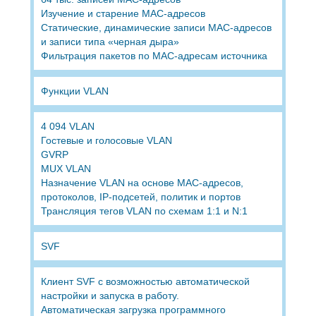
Изучение и старение MAC-адресов
Статические, динамические записи MAC-адресов
и записи типа «черная дыра»
Фильтрация пакетов по MAC-адресам источника
Функции VLAN
4 094 VLAN
Гостевые и голосовые VLAN
GVRP
MUX VLAN
Назначение VLAN на основе MAC-адресов,
протоколов, IP-подсетей, политик и портов
Трансляция тегов VLAN по схемам 1:1 и N:1
SVF
Клиент SVF с возможностью автоматической
настройки и запуска в работу.
Автоматическая загрузка программного