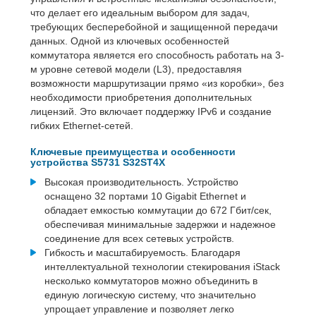
что делает его идеальным выбором для задач,
требующих бесперебойной и защищенной передачи
данных. Одной из ключевых особенностей
коммутатора является его способность работать на 3-
м уровне сетевой модели (L3), предоставляя
возможности маршрутизации прямо «из коробки», без
необходимости приобретения дополнительных
лицензий. Это включает поддержку IPv6 и создание
гибких Ethernet-сетей.
Ключевые преимущества и особенности
устройства S5731 S32ST4X
Высокая производительность. Устройство
оснащено 32 портами 10 Gigabit Ethernet и
обладает емкостью коммутации до 672 Гбит/сек,
обеспечивая минимальные задержки и надежное
соединение для всех сетевых устройств.
Гибкость и масштабируемость. Благодаря
интеллектуальной технологии стекирования iStack
несколько коммутаторов можно объединить в
единую логическую систему, что значительно
упрощает управление и позволяет легко