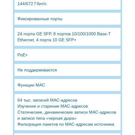
144/672 Гбит/с
Фиксированные порты
24 порта GE SFP, 8 портов 10/100/1000 Base-T
Ethernet, 4 порта 10 GE SFP+
PoE+
Не поддерживается
Функции MAC
64 тыс. записей MAC-адресов
Изучение и старение MAC-адресов
Статические, динамические записи MAC-адресов
и записи типа «черная дыра»
Фильтрация пакетов по MAC-адресам источника