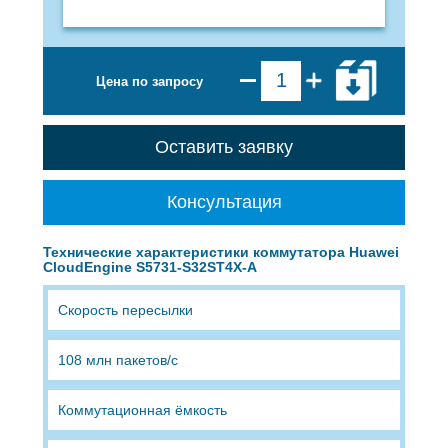
Цена по запросу
Оставить заявку
Консультация
Технические характеристики коммутатора Huawei
CloudEngine S5731-S32ST4X-A
Скорость пересылки
108 млн пакетов/с
Коммутационная ёмкость