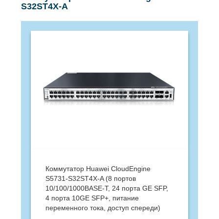
S32ST4X-A
Коммутатор Huawei CloudEngine
S5731-S32ST4X-A (8 портов
10/100/1000BASE-T, 24 порта GE SFP,
4 порта 10GE SFP+, питание
переменного тока, доступ спереди)