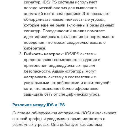
сигнатур, IDS/IPS системы используют
поведенческий анализ для выявления
аномалий в сетевом трафике. Это позволяет
обнаруживать новые, неизвестные угрозы,
которые еще не были включены в базы данных
сигнатур. Поведенческий анализ помогает
идентифицировать отклонения от нормального
поведения, что может свидетельствовать о
кибератаке.
Гибкость настроек:
IDS/IPS системы
предоставляют возможность создания и
применения индивидуальных правил
безопасности. Администраторы могут
настраивать систему в соответствии с
уникальными потребностями и архитектурой
сети, что позволяет более эффективно
защищать сеть от специфических угроз.
Различия между IDS и IPS
Система обнаружения вторжений (IDS)
анализирует
сетевой трафик и уведомляет администратора о
возможных угрозах. Она действует как система