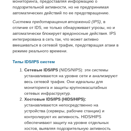
мониторинга, предоставляя информацию о
подозрительной активности, но не предпринимая
автоматических действий по ее предотвращению.
Система предотвращения вторжений (IPS)
, в
отличие от IDS, не только обнаруживает угрозы, но и
автоматически блокирует вредоносные действия. IPS
интегрирована в сеть так, что может активно
вмешиваться в сетевой трафик, предотвращая атаки в
режиме реального времени.
Типы IDS/IPS систем
Сетевые IDS/IPS
(NIDS/NIPS): эти системы
устанавливаются на уровне сети и анализируют
весь сетевой трафик. Они идеальны для
мониторинга и защиты крупномасштабных
сетевых инфраструктур.
Хостовые IDS/IPS (HIDS/HIPS):
устанавливаются непосредственно на
устройства (серверы, рабочие станции) и
контролируют их активность. HIDS/HIPS
обеспечивают защиту на уровне отдельных
хостов, выявляя подозрительную активность