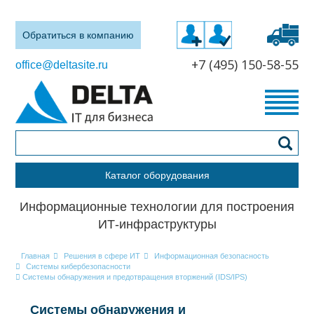
Обратиться в компанию
+7 (495) 150-58-55
office@deltasite.ru
Каталог оборудования
Информационные технологии для построения
ИТ-инфраструктуры
Главная
Решения в сфере ИТ
Информационная безопасность
Системы кибербезопасности
Системы обнаружения и предотвращения вторжений (IDS/IPS)
Системы обнаружения и