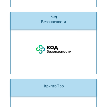
Код
Безопасности
КриптоПро