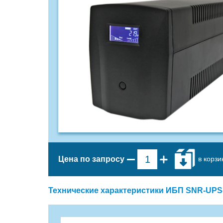
в корзи
Цена по запросу
Технические характеристики ИБП SNR-UPS-