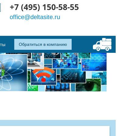
+7 (495) 150-58-55
office@deltasite.ru
кты
Обратиться в компанию