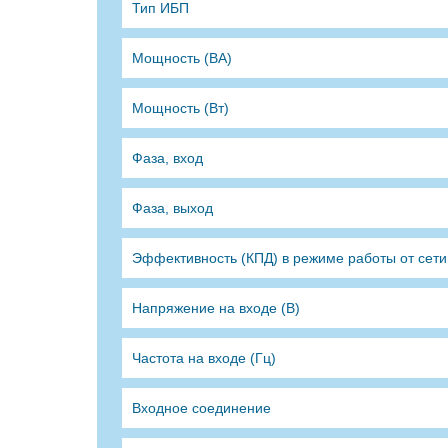
Тип ИБП
Мощность (ВА)
Мощность (Вт)
Фаза, вход
Фаза, выход
Эффективность (КПД) в режиме работы от сети
Напряжение на входе (В)
Частота на входе (Гц)
Входное соединение