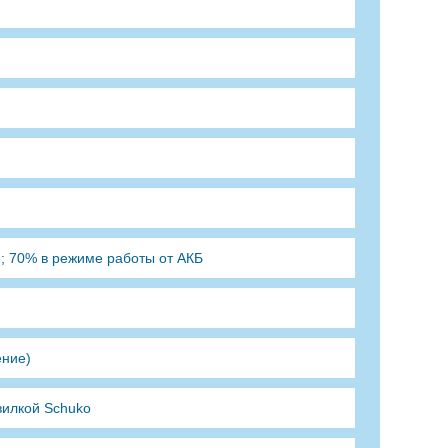
и; 70% в режиме работы от АКБ
ение)
вилкой Schuko