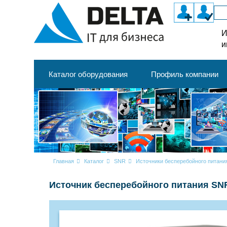
И
и
Каталог оборудования
Профиль компании
Главная
Каталог
SNR
Источники бесперебойного питан
Источник бесперебойного питания SN