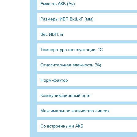
Емкость АКБ (Ач)
Размеры ИБП ВхШхГ (мм)
Вес ИБП, кг
Температура эксплуатации, °C
Относительная влажность (%)
Форм-фактор
Коммуникационный порт
Максимальное количество линеек
Со встроенными АКБ