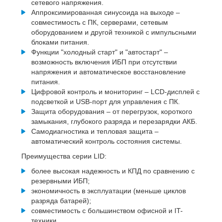
сетевого напряжения.
Аппроксимированная синусоида на выходе –
совместимость с ПК, серверами, сетевым
оборудованием и другой техникой с импульсными
блоками питания.
Функции "холодный старт" и "автостарт" –
возможность включения ИБП при отсутствии
напряжения и автоматическое восстановление
питания.
Цифровой контроль и мониторинг – LCD-дисплей с
подсветкой и USB-порт для управления с ПК.
Защита оборудования – от перегрузок, короткого
замыкания, глубокого разряда и перезарядки АКБ.
Самодиагностика и тепловая защита –
автоматический контроль состояния системы.
Преимущества серии LID:
более высокая надежность и КПД по сравнению с
резервными ИБП;
экономичность в эксплуатации (меньше циклов
разряда батарей);
совместимость с большинством офисной и IT-
техники.