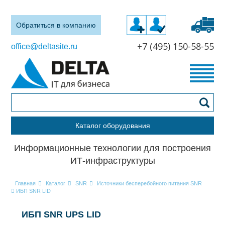
Обратиться в компанию
+7 (495) 150-58-55
office@deltasite.ru
Каталог оборудования
Информационные технологии для построения
ИТ-инфраструктуры
Главная
Каталог
SNR
Источники бесперебойного питания SNR
ИБП SNR LID
ИБП SNR UPS LID