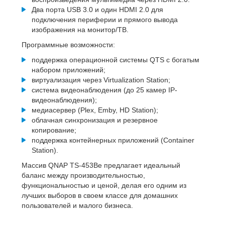
Два порта USB 3.0 и один HDMI 2.0 для
подключения периферии и прямого вывода
изображения на монитор/ТВ.
Программные возможности:
поддержка операционной системы QTS с богатым
набором приложений;
виртуализация через Virtualization Station;
система видеонаблюдения (до 25 камер IP-
видеонаблюдения);
медиасервер (Plex, Emby, HD Station);
облачная синхронизация и резервное
копирование;
поддержка контейнерных приложений (Container
Station).
Массив QNAP TS-453Be предлагает идеальный
баланс между производительностью,
функциональностью и ценой, делая его одним из
лучших выборов в своем классе для домашних
пользователей и малого бизнеса.