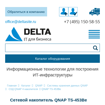
Обратиться в компанию
+7 (495) 150-58-55
office@deltasite.ru
Каталог оборудования
Информационные технологии для построения
ИТ-инфраструктуры
Главная
Каталог
QNAP
Системы хранения данных QNAP
СХД QNAP 4 накопителя
QNAP TS-453Be
Сетевой накопитель QNAP TS-453Be