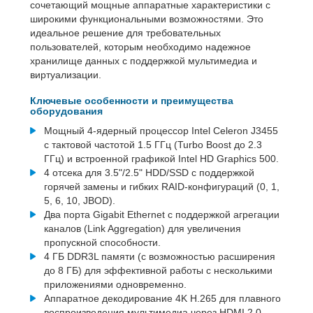
сочетающий мощные аппаратные характеристики с
широкими функциональными возможностями. Это
идеальное решение для требовательных
пользователей, которым необходимо надежное
хранилище данных с поддержкой мультимедиа и
виртуализации.
Ключевые особенности и преимущества
оборудования
Мощный 4-ядерный процессор Intel Celeron J3455
с тактовой частотой 1.5 ГГц (Turbo Boost до 2.3
ГГц) и встроенной графикой Intel HD Graphics 500.
4 отсека для 3.5"/2.5" HDD/SSD с поддержкой
горячей замены и гибких RAID-конфигураций (0, 1,
5, 6, 10, JBOD).
Два порта Gigabit Ethernet с поддержкой агрегации
каналов (Link Aggregation) для увеличения
пропускной способности.
4 ГБ DDR3L памяти (с возможностью расширения
до 8 ГБ) для эффективной работы с несколькими
приложениями одновременно.
Аппаратное декодирование 4K H.265 для плавного
воспроизведения мультимедиа через HDMI 2.0.