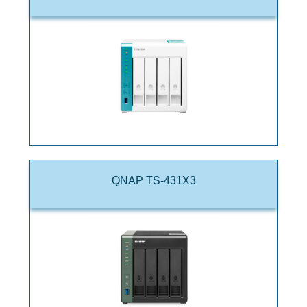
QNAP TS-431X3