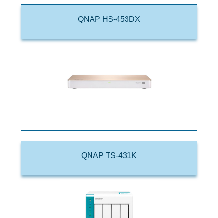
QNAP HS-453DX
QNAP TS-431K