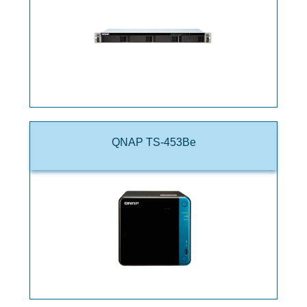
QNAP TS-453Be