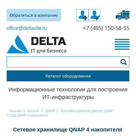
Обратиться в компанию
+7 (495) 150-58-55
office@deltasite.ru
Каталог оборудования
Информационные технологии для построения
ИТ-инфраструктуры
Главная
Каталог
QNAP
Системы хранения данных QNAP
СХД QNAP 4 накопителя
Сетевое хранилище QNAP 4 накопителя