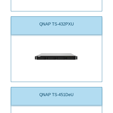
QNAP TS-432PXU
QNAP TS-451DeU