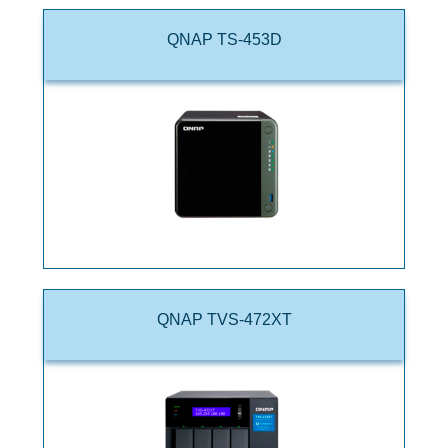
QNAP TS-453D
QNAP TVS-472XT