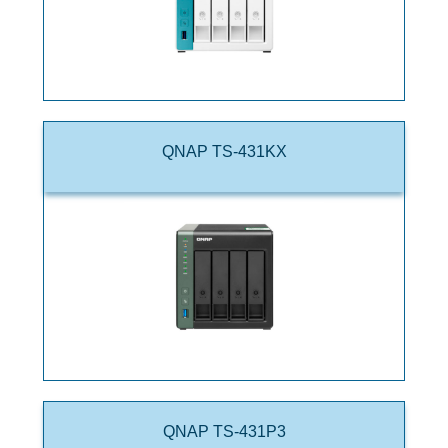
QNAP TS-431KX
QNAP TS-431P3