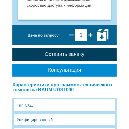
скоростью доступа к информации.
Цена по запросу
Оставить заявку
Консультация
Характеристики программно-технического
комплекса BAUM UDS1000
Тип СХД
Унифицированный