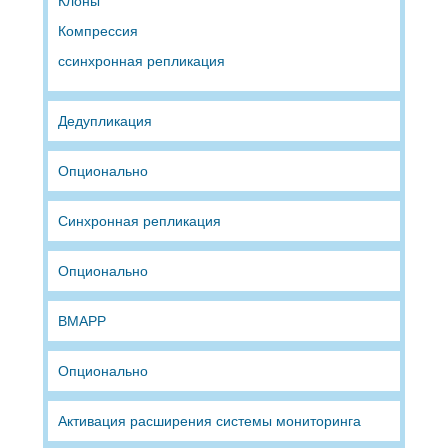
Клоны
Компрессия
ссинхронная репликация
Дедупликация
Опционально
Синхронная репликация
Опционально
BMAPP
Опционально
Активация расширения системы мониторинга