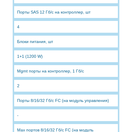
Порты SAS 12 Гб/c на контроллер, шт
4
Блоки питания, шт
1+1 (1200 W)
Mgmt порты на контроллер, 1 Гб/c
2
Порты 8/16/32 Гб/c FС (на модуль управления)
-
Max портов 8/16/32 Гб/c FС (на модуль