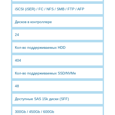
iSCSI (iSER) / FC / NFS / SMB / FTP / AFP
Дисков в контроллере
24
Кол-во поддерживаемых HDD
404
Кол-во поддерживаемых SSD/NVMe
48
Доступные SAS 15k диски (SFF)
300Gb / 450Gb / 600Gb