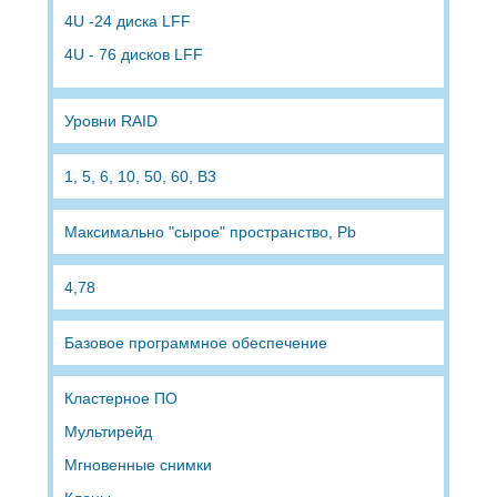
4U -24 диска LFF
4U - 76 дисков LFF
Уровни RAID
1, 5, 6, 10, 50, 60, B3
Максимально "сырое" пространство, Pb
4,78
Базовое программное обеспечение
Кластерное ПО
Мультирейд
Мгновенные снимки