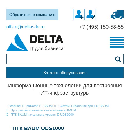
Обратиться в компанию
+7 (495) 150-58-55
office@deltasite.ru
Каталог оборудования
Информационные технологии для построения
ИТ-инфраструктуры
Главная
Каталог
BAUM
Системы хранения данных BAUM
Программно-технические комплексы BAUM
ПТК BAUM начального уровня
UDS1000
ПТК BAUM UDS1000