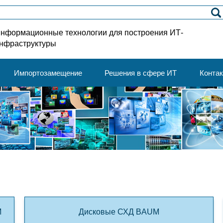
нформационные технологии для построения ИТ-
нфраструктуры
Импортозамещение
Решения в сфере ИТ
Конта
M
Дисковые СХД BAUM