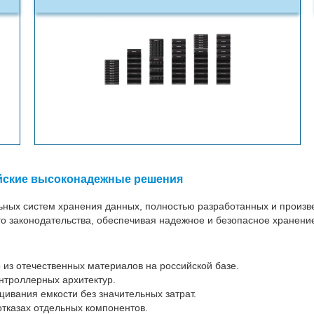
йские высоконадежные решения
ных систем хранения данных, полностью разработанных и произв
ого законодательства, обеспечивая надежное и безопасное хранен
 из отечественных материалов на российской базе.
нтроллерных архитектур.
ивания емкости без значительных затрат.
тказах отдельных компонентов.