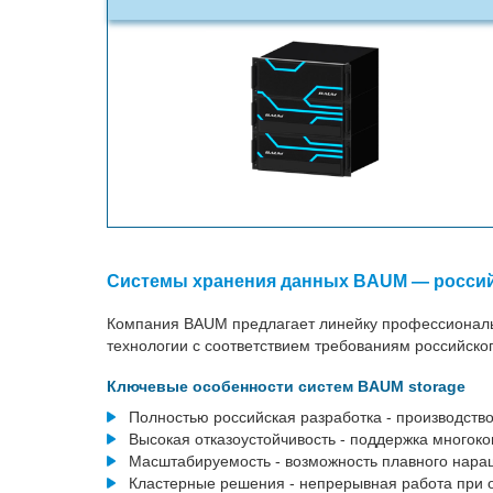
Системы хранения данных BAUM — росси
Компания BAUM предлагает линейку профессиональ
технологии с соответствием требованиям российск
Ключевые особенности систем BAUM storage
Полностью российская разработка - производство
Высокая отказоустойчивость - поддержка многоко
Масштабируемость - возможность плавного наращ
Кластерные решения - непрерывная работа при о