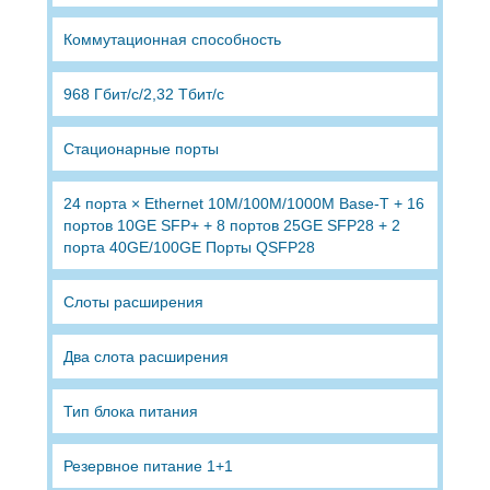
Коммутационная способность
968 Гбит/с/2,32 Тбит/с
Стационарные порты
24 порта × Ethernet 10M/100M/1000M Base-T + 16
портов 10GE SFP+ + 8 портов 25GE SFP28 + 2
порта 40GE/100GE Порты QSFP28
Слоты расширения
Два слота расширения
Тип блока питания
Резервное питание 1+1