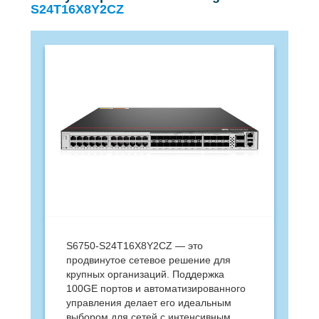
S24T16X8Y2CZ
S6750-S24T16X8Y2CZ — это
продвинутое сетевое решение для
крупных организаций. Поддержка
100GE портов и автоматизированного
управления делает его идеальным
выбором для сетей с интенсивным