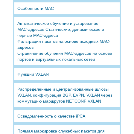
Особенности MAC
Автоматическое обучение и устаревание
MAC-адресов Статические, динамические и
черные MAC-адреса
Фильтрация пакетов на основе исходных MAC-
адресов
Ограничение обучения MAC-адресов на основе
портов и виртуальных локальных сетей
Функции VXLAN
Распределенные и централизованные шлюзы
VXLAN, конфигурация BGP, EVPN, VXLAN через
коммутацию маршрутов NETCONF VXLAN
Осведомленность о качестве iPCA
Прямая маркировка служебных пакетов для