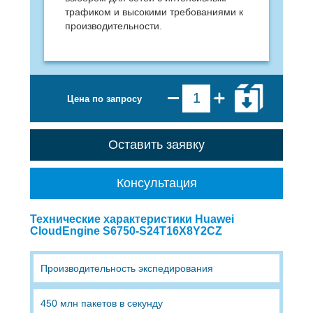
трафиком и высокими требованиями к
производительности.
Цена по запросу
Оставить заявку
Консультация
Технические характеристики Huawei
CloudEngine S6750-S24T16X8Y2CZ
Производительность экспедирования
450 млн пакетов в секунду