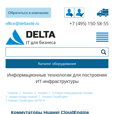
Обратиться в компанию
+7 (495) 150-58-55
office@deltasite.ru
Каталог оборудования
Информационные технологии для построения
ИТ-инфраструктуры
Главная
Каталог
Huawei
Сетевое оборудование Huawei
Коммутаторы Huawei
Huawei CloudEngine
Huawei CloudEngine S6750-S
Коммутаторы Huawei CloudEngine