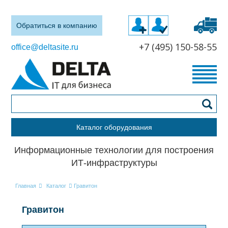
Обратиться в компанию
+7 (495) 150-58-55
office@deltasite.ru
Каталог оборудования
Информационные технологии для построения
ИТ-инфраструктуры
Главная
Каталог
Гравитон
Гравитон