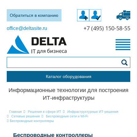
Обратиться в компанию
+7 (495) 150-58-55
office@deltasite.ru
Каталог оборудования
Информационные технологии для построения
ИТ-инфраструктуры
Главная
Решения в сфере ИТ
Инфраструктурные ИТ-решения
Сетевые решения
Беспроводные сети и Wi-Fi
Беспроводные контроллеры
Беспроводные контроллеры