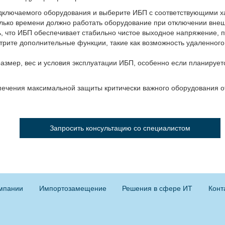
ключаемого оборудования и выберите ИБП с соответствующими х
лько времени должно работать оборудование при отключении внеш
, что ИБП обеспечивает стабильно чистое выходное напряжение, 
рите дополнительные функции, такие как возможность удаленного
размер, вес и условия эксплуатации ИБП, особенно если планирует
ечения максимальной защиты критически важного оборудования о
Запросить консультацию со специалистом
мпании
Импортозамещение
Решения в сфере ИТ
Конт