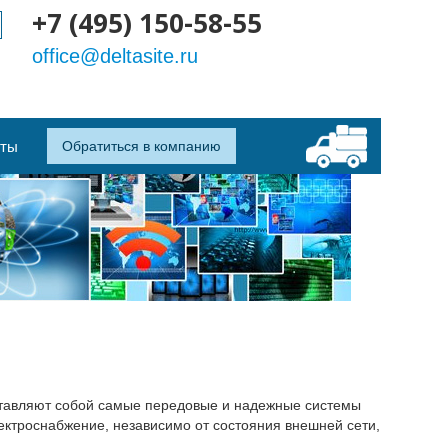
+7 (495) 150-58-55
office@deltasite.ru
кты
Обратиться в компанию
дставляют собой самые передовые и надежные системы
ектроснабжение, независимо от состояния внешней сети,