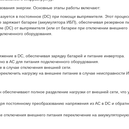
зования энергии. Основные этапы работы включают:
зуется в постоянное (DC) при помощи выпрямителя. Этот процесс
 заряжает батареи (аккумулятора ИБП), обеспечивая резервное пи
 (DC) от выпрямителя (или от батареи при отключении внешнего 
дключенного оборудования.
жение в DC, обеспечивая зарядку батарей и питание инвертора.
но в AC для питания подключенного оборудования.
е в случае отключения внешней сети.
реключить нагрузку на внешнее питание в случае неисправности И
 обеспечивают полное разделение нагрузки от внешней сети, что 
ря постоянному преобразованию напряжения из AC в DC и обратно
ае отключения внешнего питания переключение на аккумуляторную