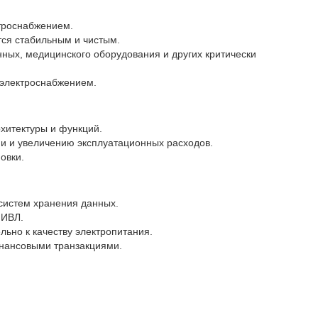
троснабжением.
ся стабильным и чистым.
ных, медицинского оборудования и других критически
 электроснабжением.
хитектуры и функций.
и и увеличению эксплуатационных расходов.
овки.
систем хранения данных.
 ИВЛ.
ьно к качеству электропитания.
инансовыми транзакциями.