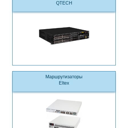
QTECH
Маршрутизаторы
Eltex