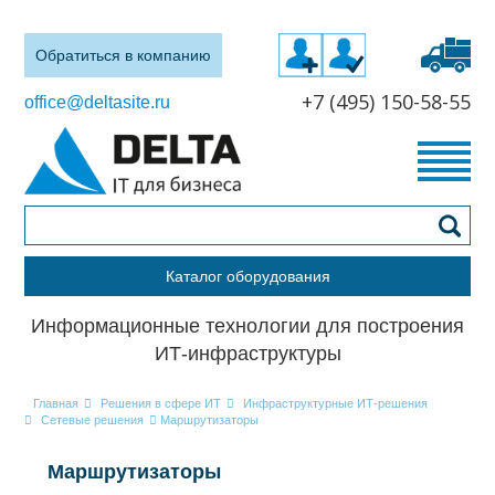
Обратиться в компанию
+7 (495) 150-58-55
office@deltasite.ru
Каталог оборудования
Информационные технологии для построения
ИТ-инфраструктуры
Главная
Решения в сфере ИТ
Инфраструктурные ИТ-решения
Сетевые решения
Маршрутизаторы
Маршрутизаторы