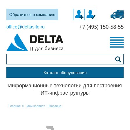
Обратиться в компанию
+7 (495) 150-58-55
office@deltasite.ru
Каталог оборудования
Информационные технологии для построения
ИТ-инфраструктуры
Главная
Мой кабинет
Корзина