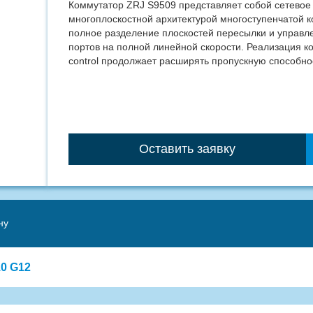
Коммутатор ZRJ S9509 представляет собой сетевое
многоплоскостной архитектурой многоступенчатой 
полное разделение плоскостей пересылки и управле
портов на полной линейной скорости. Реализация к
control продолжает расширять пропускную способно
Оставить заявку
ну
0 G12