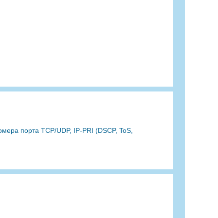
омера порта TCP/UDP, IP-PRI (DSCP, ToS,