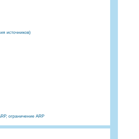
ия источников)
ARP, ограничение ARP