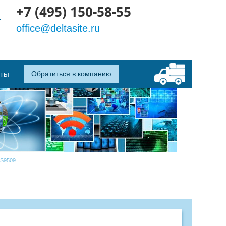
+7 (495) 150-58-55
office@deltasite.ru
кты
Обратиться в компанию
S9509