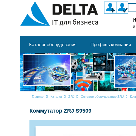
И
и
Каталог оборудования
Профиль компании
Главная
Каталог
ZRJ
Сетевое оборудование ZRJ
Ком
Коммутатор ZRJ S9509