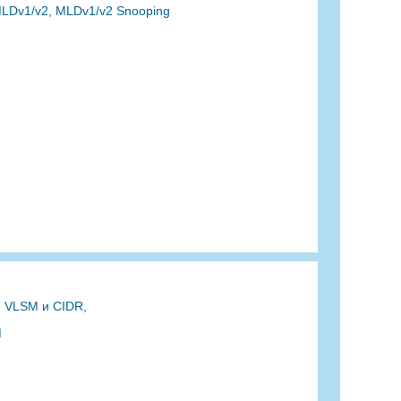
MLDv1/v2, MLDv1/v2 Snooping
, VLSM и CIDR,
M