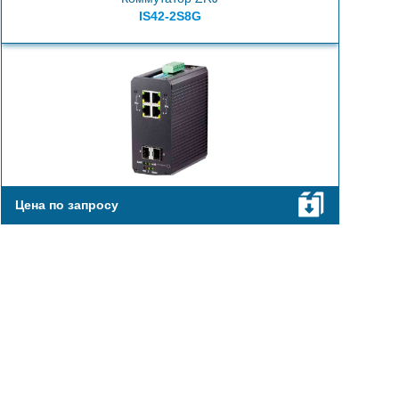
IS42-2S8G
Цена по запросу