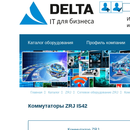
И
и
Каталог оборудования
Профиль компании
Главная
Каталог
ZRJ
Сетевое оборудование ZRJ
Ком
Коммутаторы ZRJ IS42
Коммутатор ZRJ