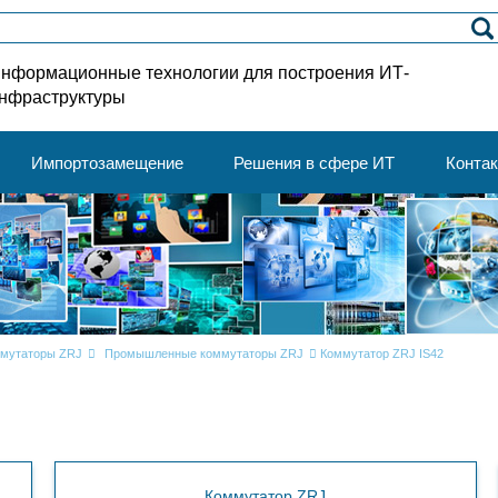
нформационные технологии для построения ИТ-
нфраструктуры
Импортозамещение
Решения в сфере ИТ
Конта
мутаторы ZRJ
Промышленные коммутаторы ZRJ
Коммутатор ZRJ IS42
Коммутатор ZRJ