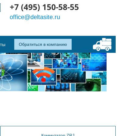
+7 (495) 150-58-55
office@deltasite.ru
кты
Обратиться в компанию
Коммутатор ZRJ