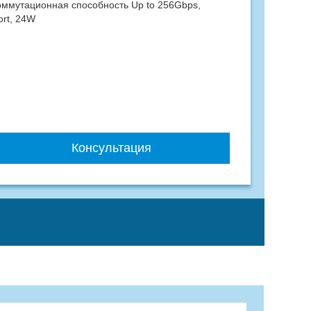
оммутационная способность Up to 256Gbps,
ort, 24W
Консультация