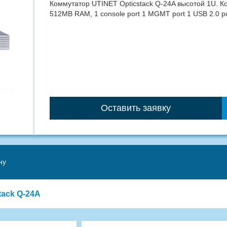
Коммутатор UTINET Opticstack Q-24A высотой 1U. К
512MB RAM, 1 console port 1 MGMT port 1 USB 2.0 p
Оставить заявку
ну
tack Q-24A