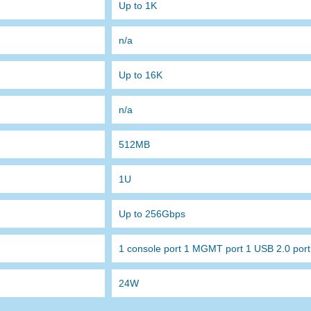
Up to 1K
n/a
Up to 16K
n/a
512MB
1U
Up to 256Gbps
1 console port 1 MGMT port 1 USB 2.0 port
24W