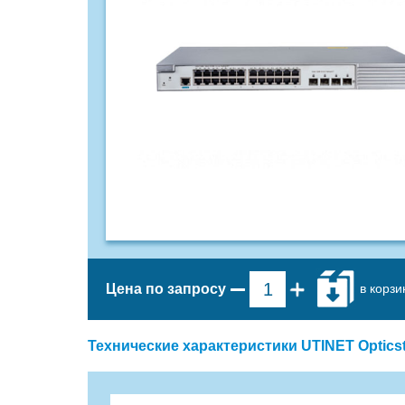
в корзи
Цена по запросу
Технические характеристики UTINET Optics