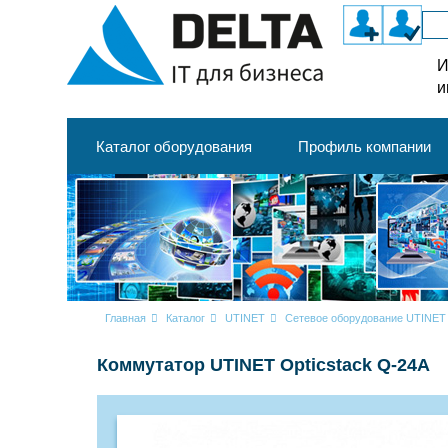
И
и
Каталог оборудования
Профиль компании
Главная
Каталог
UTINET
Сетевое оборудование UTINET
Коммутатор UTINET Opticstack Q-24A