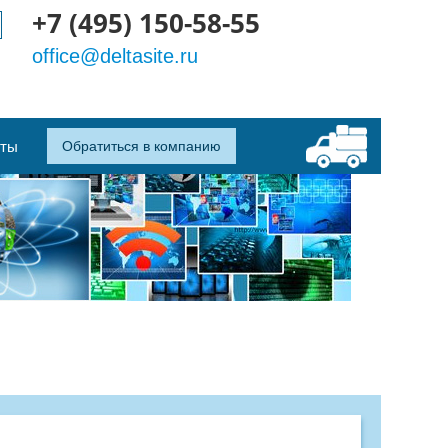
+7 (495) 150-58-55
office@deltasite.ru
кты
Обратиться в компанию