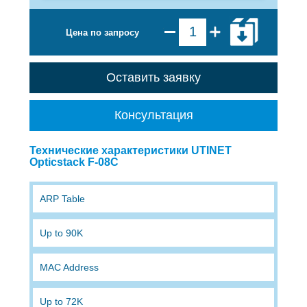
Цена по запросу
Оставить заявку
Консультация
Технические характеристики UTINET
Opticstack F-08C
ARP Table
Up to 90K
MAC Address
Up to 72K