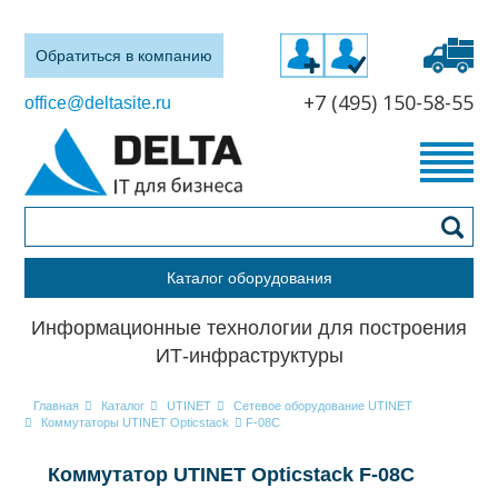
Обратиться в компанию
+7 (495) 150-58-55
office@deltasite.ru
Каталог оборудования
Информационные технологии для построения
ИТ-инфраструктуры
Главная
Каталог
UTINET
Сетевое оборудование UTINET
Коммутаторы UTINET Opticstack
F-08C
Коммутатор UTINET Opticstack F-08C