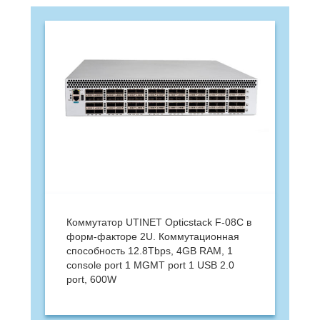
Коммутатор UTINET Opticstack F-08C в
форм-факторе 2U. Коммутационная
способность 12.8Tbps, 4GB RAM, 1
console port 1 MGMT port 1 USB 2.0
port, 600W