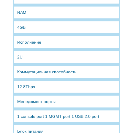
RAM
4GB
Исполнение
2U
Коммутационная способность
12.8Tbps
Менеджмент порты
1 console port 1 MGMT port 1 USB 2.0 port
Блок питания