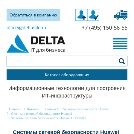
Обратиться в компанию
+7 (495) 150-58-55
office@deltasite.ru
Каталог оборудования
Информационные технологии для построения
ИТ-инфраструктуры
Главная
Каталог
Huawei
Системы безопасности Huawei
Системы сетевой безопасности Huawei
Системы сетевой безопасности Huawei USG9500
Системы сетевой безопасности Huawei