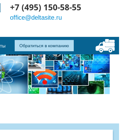
+7 (495) 150-58-55
office@deltasite.ru
кты
Обратиться в компанию