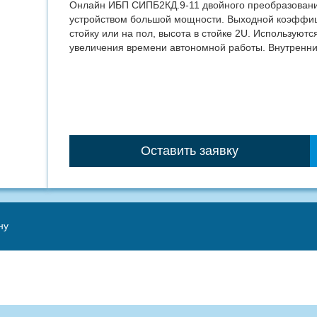
Онлайн ИБП СИПБ2КД.9-11 двойного преобразован
устройством большой мощности. Выходной коэффици
стойку или на пол, высота в стойке 2U. Использую
увеличения времени автономной работы. Внутренни
Оставить заявку
ну