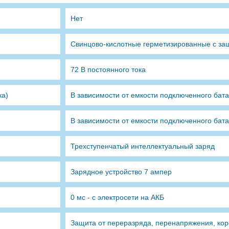
Нет
Свинцово-кислотные герметизированные с защ
72 В постоянного тока
ка)
В зависимости от емкости подключенного бат
В зависимости от емкости подключенного бат
Трехступенчатый интеллектуальный заряд
Зарядное устройство 7 ампер
0 мс - с электросети на АКБ
Защита от переразряда, перенапряжения, кор