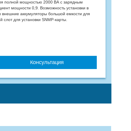
ия полной мощностью 2000 ВА с зарядным
ент мощности 0,9. Возможность установки в
тся внешние аккумуляторы большой емкости для
й слот для установки SNMP-карты.
Консультация