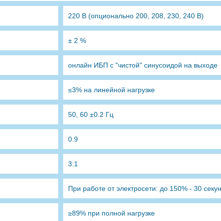
220 В (опционально 200, 208, 230, 240 В)
± 2 %
онлайн ИБП с "чистой" синусоидой на выходе
≤3% на линейной нагрузке
50, 60 ±0.2 Гц
0.9
3:1
При работе от электросети: до 150% - 30 секу
≥89% при полной нагрузке