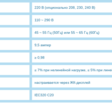
220 В (опционально 208, 230, 240 В)
110 ~ 290 В
45 ~ 55 Гц (50Гц) или 55 ~ 65 Гц (60Гц)
9,5 ампер
≥ 0,98
≤ 7% при нелинейной нагрузке, ≤ 5% при лине
настраивается через ЖК-дисплей
IEC320 C20