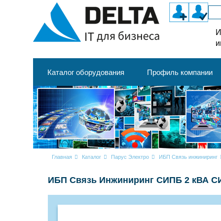
И
и
Каталог оборудования
Профиль компании
Главная
Каталог
Парус Электро
ИБП Связь инжиниринг
ИБП Связь Инжиниринг СИПБ 2 кВА С