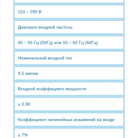
110 ~ 290 В
Диапазон входной частоты
45 ~ 55 Гц (50Гц) или 55 ~ 65 Гц (60Гц)
Номинальный входной ток
9,5 ампер
Входной коэффициент мощности
≥ 0,98
Коэффициент нелинейных искажений на входе
≤ 7%