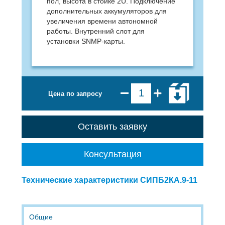
пол, высота в стойке 2U. Подключение
дополнительных аккумуляторов для
увеличения времени автономной
работы. Внутренний слот для
установки SNMP-карты.
Цена по запросу
Оставить заявку
Консультация
Технические характеристики СИПБ2КА.9-11
Общие