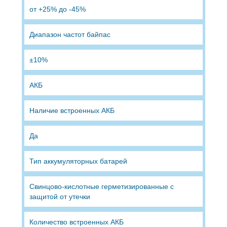
от +25% до -45%
Диапазон частот байпас
±10%
АКБ
Наличие встроенных АКБ
Да
Тип аккумуляторных батарей
Свинцово-кислотные герметизированные с
защитой от утечки
Количество встроенных АКБ