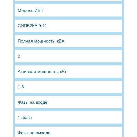
Модель ИБП
СИПБ2КА.9-11
Полная мощность, кВА
2
Активная мощность, кВт
1.8
Фазы на входе
1 фаза
Фазы на выходе