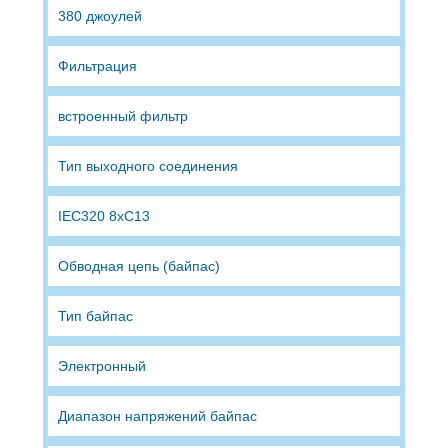
380 джоулей
Фильтрация
встроенный фильтр
Тип выходного соединения
IEC320 8xC13
Обводная цепь (байпас)
Тип байпас
Электронный
Диапазон напряжений байпас