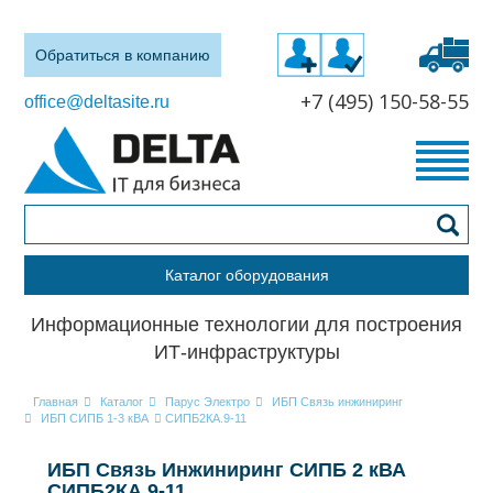
Обратиться в компанию
+7 (495) 150-58-55
office@deltasite.ru
Каталог оборудования
Информационные технологии для построения
ИТ-инфраструктуры
Главная
Каталог
Парус Электро
ИБП Связь инжиниринг
ИБП СИПБ 1-3 кВА
СИПБ2КА.9-11
ИБП Связь Инжиниринг СИПБ 2 кВА
СИПБ2КА.9-11