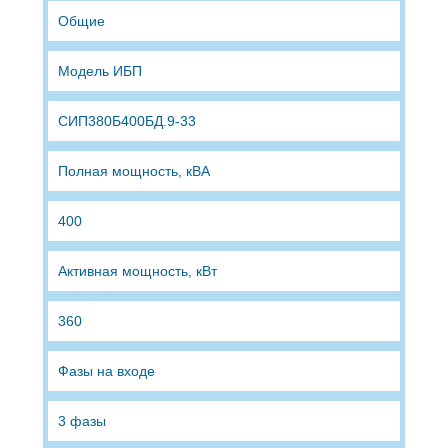
Общие
Модель ИБП
СИП380Б400БД.9-33
Полная мощность, кВА
400
Активная мощность, кВт
360
Фазы на входе
3 фазы