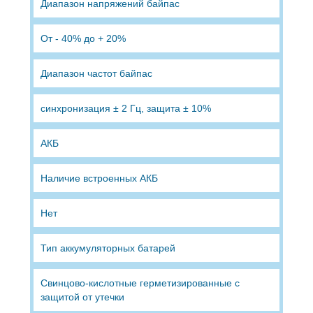
Диапазон напряжений байпас
От - 40% до + 20%
Диапазон частот байпас
синхронизация ± 2 Гц, защита ± 10%
АКБ
Наличие встроенных АКБ
Нет
Тип аккумуляторных батарей
Свинцово-кислотные герметизированные с
защитой от утечки