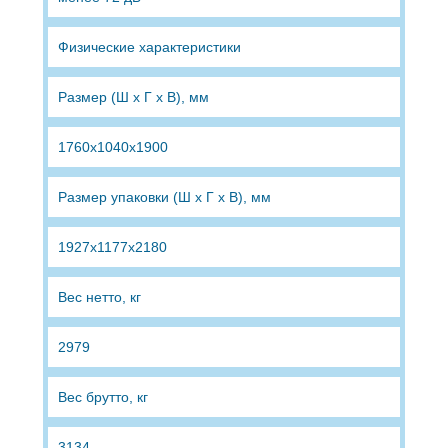
Физические характеристики
Размер (Ш х Г х В), мм
1760х1040х1900
Размер упаковки (Ш х Г х В), мм
1927x1177x2180
Вес нетто, кг
2979
Вес брутто, кг
3134