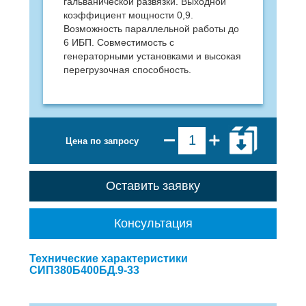
гальванической развязки. Выходной
коэффициент мощности 0,9.
Возможность параллельной работы до
6 ИБП. Совместимость с
генераторными установками и высокая
перегрузочная способность.
Цена по запросу
Оставить заявку
Консультация
Технические характеристики
СИП380Б400БД.9-33