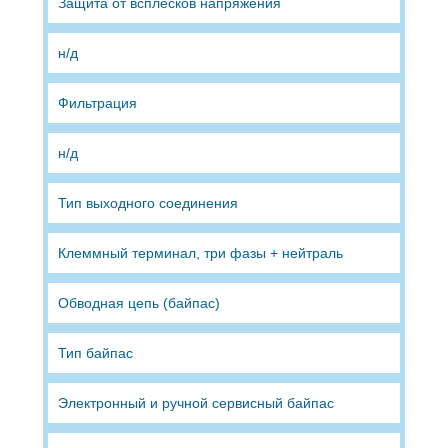
Защита от всплесков напряжения
н/д
Фильтрация
н/д
Тип выходного соединения
Клеммный терминал, три фазы + нейтраль
Обводная цепь (байпас)
Тип байпас
Электронный и ручной сервисный байпас