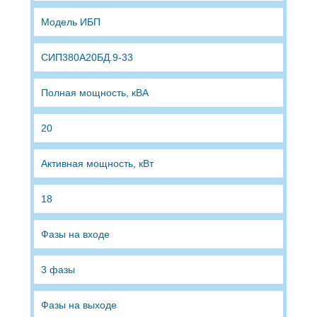
Модель ИБП
СИП380А20БД.9-33
Полная мощность, кВА
20
Активная мощность, кВт
18
Фазы на входе
3 фазы
Фазы на выходе