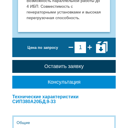
Возможность параллельной работы до
4 ИБП. Совместимость с
генераторными установками и высокая
перегрузочная способность.
Цена по запросу
Оставить заявку
Консультация
Технические характеристики
СИП380А20БД.9-33
Общие