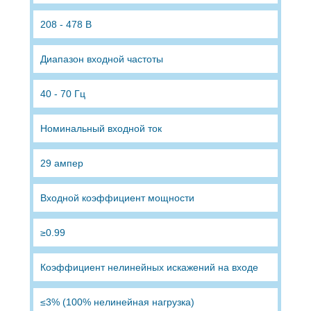
208 - 478 В
Диапазон входной частоты
40 - 70 Гц
Номинальный входной ток
29 ампер
Входной коэффициент мощности
≥0.99
Коэффициент нелинейных искажений на входе
≤3% (100% нелинейная нагрузка)