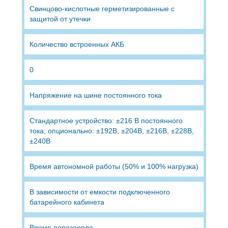
Свинцово-кислотные герметизированные с
защитой от утечки
Количество встроенных АКБ
0
Напряжение на шине постоянного тока
Стандартное устройство: ±216 В постоянного
тока; опционально: ±192В, ±204В, ±216В, ±228В,
±240В
Время автономной работы (50% и 100% нагрузка)
В зависимости от емкости подключенного
батарейного кабинета
Время перезаряда