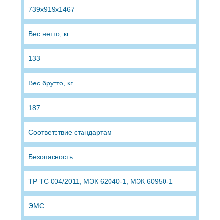
739х919х1467
Вес нетто, кг
133
Вес брутто, кг
187
Соответствие стандартам
Безопасность
ТР ТС 004/2011, МЭК 62040-1, МЭК 60950-1
ЭМС