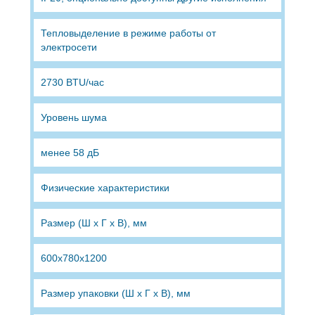
Тепловыделение в режиме работы от
электросети
2730 BTU/час
Уровень шума
менее 58 дБ
Физические характеристики
Размер (Ш х Г х В), мм
600х780х1200
Размер упаковки (Ш х Г х В), мм