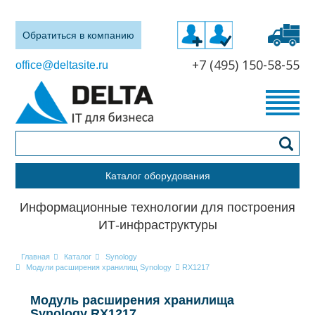
Обратиться в компанию
+7 (495) 150-58-55
office@deltasite.ru
Каталог оборудования
Информационные технологии для построения
ИТ-инфраструктуры
Главная
Каталог
Synology
Модули расширения хранилищ Synology
RX1217
Модуль расширения хранилища
Synology RX1217