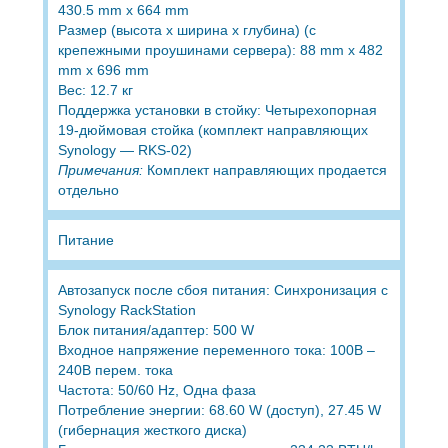
430.5 mm x 664 mm
Размер (высота x ширина x глубина) (с
крепежными проушинами сервера): 88 mm x 482
mm x 696 mm
Вес: 12.7 кг
Поддержка установки в стойку: Четырехопорная
19-дюймовая стойка (комплект направляющих
Synology — RKS-02)
Примечания:
Комплект направляющих продается
отдельно
Питание
Автозапуск после сбоя питания: Синхронизация с
Synology RackStation
Блок питания/адаптер: 500 W
Входное напряжение переменного тока: 100В –
240В перем. тока
Частота: 50/60 Hz, Одна фаза
Потребление энергии: 68.60 W (доступ), 27.45 W
(гибернация жесткого диска)