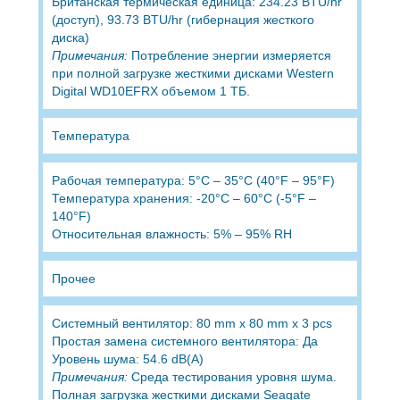
Британская термическая единица: 234.23 BTU/hr
(доступ), 93.73 BTU/hr (гибернация жесткого
диска)
Примечания:
Потребление энергии измеряется
при полной загрузке жесткими дисками Western
Digital WD10EFRX объемом 1 ТБ.
Температура
Рабочая температура: 5°C – 35°C (40°F – 95°F)
Температура хранения: -20°C – 60°C (-5°F –
140°F)
Относительная влажность: 5% – 95% RH
Прочее
Системный вентилятор: 80 mm x 80 mm x 3 pcs
Простая замена системного вентилятора: Да
Уровень шума: 54.6 dB(A)
Примечания:
Среда тестирования уровня шума.
Полная загрузка жесткими дисками Seagate