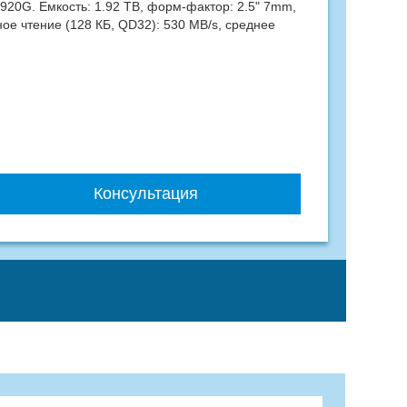
20G. Емкость: 1.92 TB, форм-фактор: 2.5" 7mm,
ое чтение (128 КБ, QD32): 530 MB/s, среднее
Консультация