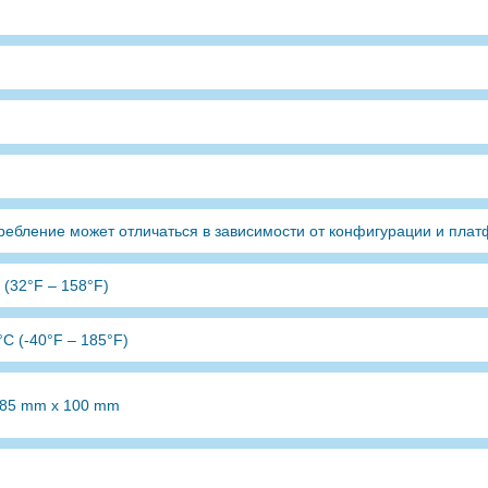
ребление может отличаться в зависимости от конфигурации и пла
 (32°F – 158°F)
°C (-40°F – 185°F)
.85 mm x 100 mm