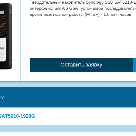
Твердотельный накопитель Synology SSD SAT5210-19
интерфейс: SATA 6 Gb/s, устойчивое последовательн
время безотказной работы (MTBF) - 1.5 млн часов
Оставить заявку
ну
SAT5210-1920G