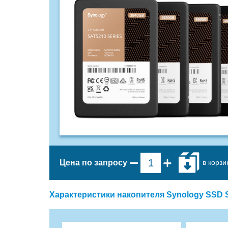
в корзи
Цена по запросу
Характеристики накопителя Synology SSD 