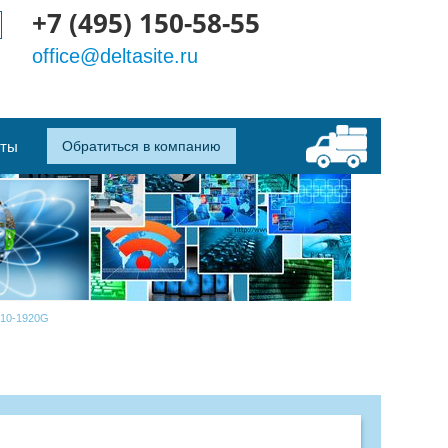
+7 (495) 150-58-55
office@deltasite.ru
кты
Обратиться в компанию
10-1920G