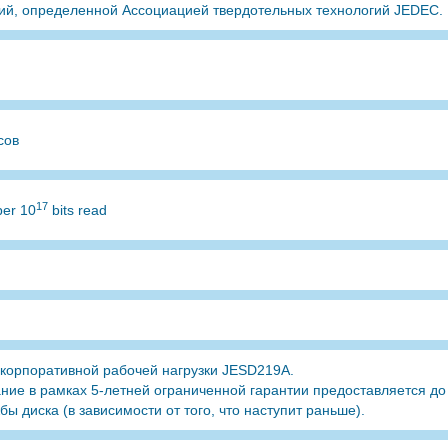
ий, определенной Ассоциацией твердотельных технологий JEDEC.
сов
17
per 10
bits read
 корпоративной рабочей нагрузки JESD219A.
ние в рамках 5-летней ограниченной гарантии предоставляется до 
бы диска (в зависимости от того, что наступит раньше).