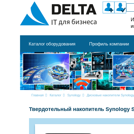
И
и
Каталог оборудования
Профиль компании
Главная
Каталог
Synology
Дисковые накопители Synolog
Твердотельный накопитель Synology 