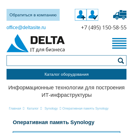
Обратиться в компанию
+7 (495) 150-58-55
office@deltasite.ru
Каталог оборудования
Информационные технологии для построения
ИТ-инфраструктуры
Главная
Каталог
Synology
Оперативная память Synology
Оперативная память Synology