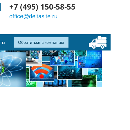
+7 (495) 150-58-55
office@deltasite.ru
кты
Обратиться в компанию