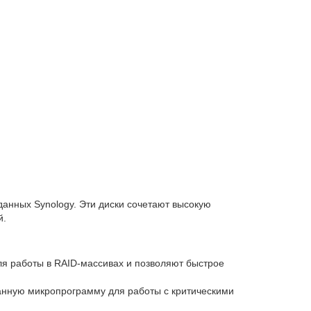
анных Synology. Эти диски сочетают высокую
й.
ля работы в RAID-массивах и позволяют быстрое
ванную микропрограмму для работы с критическими