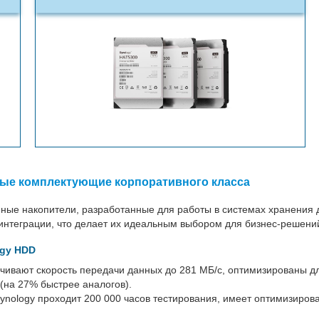
ные комплектующие корпоративного класса
ые накопители, разработанные для работы в системах хранения д
 интеграции, что делает их идеальным выбором для бизнес-решени
ogy HDD
чивают скорость передачи данных до 281 МБ/с, оптимизированы д
(на 27% быстрее аналогов).
ynology проходит 200 000 часов тестирования, имеет оптимизиро