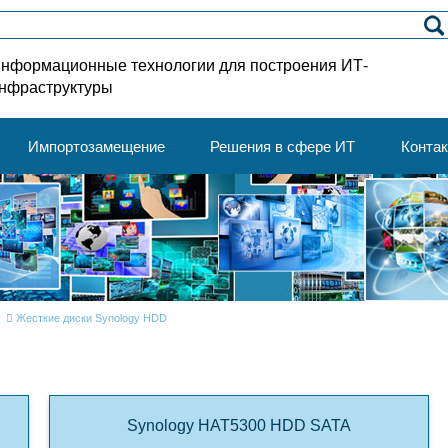
нформационные технологии для построения ИТ-
нфраструктуры
Импортозамещение
Решения в сфере ИТ
Конта
y
Жесткие диски Synology HDD
Synology HAT5300 HDD SATA