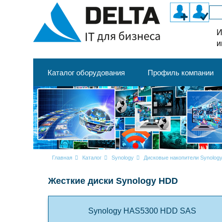
И
и
Каталог оборудования
Профиль компании
Главная
Каталог
Synology
Дисковые накопители Synolog
Жесткие диски Synology HDD
Synology HAS5300 HDD SAS