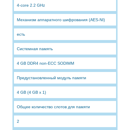
4-core 2.2 GHz
Механизм аппаратного шифрования (AES-NI)
есть
Системная память
4 GB DDR4 non-ECC SODIMM
Предустановленный модуль памяти
4 GB (4 GB x 1)
Общее количество слотов для памяти
2