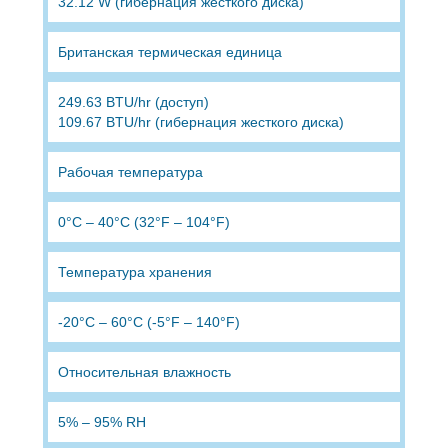
32.12 W (гибернация жесткого диска)
Британская термическая единица
249.63 BTU/hr (доступ)
109.67 BTU/hr (гибернация жесткого диска)
Рабочая температура
0°C – 40°C (32°F – 104°F)
Температура хранения
-20°C – 60°C (-5°F – 140°F)
Относительная влажность
5% – 95% RH