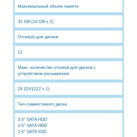
Максимальный объем памяти
32 GB (16 GB x 2)
Отсек(и) для дисков
12
Макс. количество отсеков для дисков с
устройством расширения
24 (DX1222 x 1)
Тип совместимого диска
3.5" SATA HDD
2.5" SATA HDD
2.5" SATA SSD