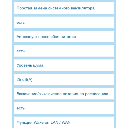
Простая замена системного вентилятора
есть
Автозапуск после сбоя питания
есть
Уровень шума
25 dB(A)
Включение/выключение питания по расписанию
есть
Функция Wake on LAN / WAN