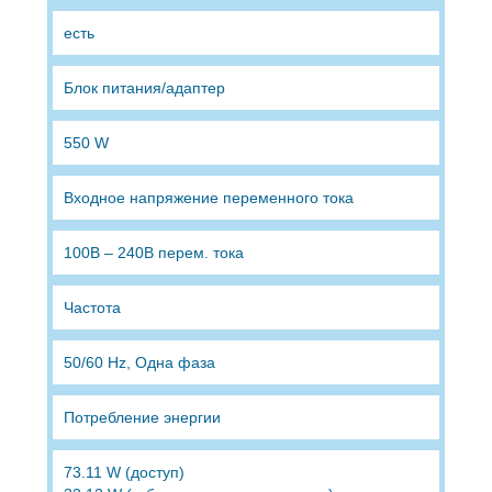
есть
Блок питания/адаптер
550 W
Входное напряжение переменного тока
100В – 240В перем. тока
Частота
50/60 Hz, Одна фаза
Потребление энергии
73.11 W (доступ)