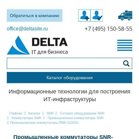
Обратиться в компанию
+7 (495) 150-58-55
office@deltasite.ru
Каталог оборудования
Информационные технологии для построения
ИТ-инфраструктуры
Главная
Каталог
SNR
Сетевое оборудование SNR
Коммутаторы SNR
Промышленные коммутаторы SNR
Промышленные коммутаторы SNR-S225Gi
Промышленные коммутаторы SNR-