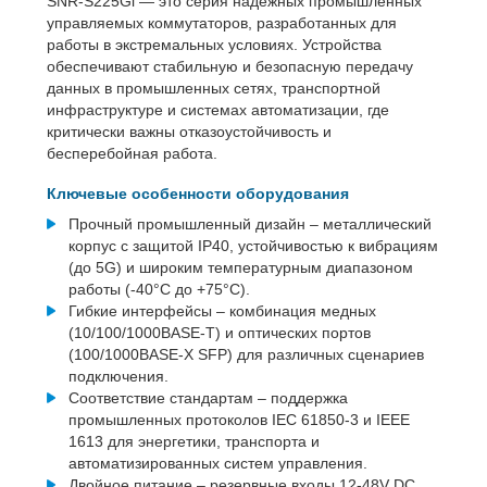
SNR-S225Gi — это серия надежных промышленных
управляемых коммутаторов, разработанных для
работы в экстремальных условиях. Устройства
обеспечивают стабильную и безопасную передачу
данных в промышленных сетях, транспортной
инфраструктуре и системах автоматизации, где
критически важны отказоустойчивость и
бесперебойная работа.
Ключевые особенности оборудования
Прочный промышленный дизайн – металлический
корпус с защитой IP40, устойчивостью к вибрациям
(до 5G) и широким температурным диапазоном
работы (-40°C до +75°C).
Гибкие интерфейсы – комбинация медных
(10/100/1000BASE-T) и оптических портов
(100/1000BASE-X SFP) для различных сценариев
подключения.
Соответствие стандартам – поддержка
промышленных протоколов IEC 61850-3 и IEEE
1613 для энергетики, транспорта и
автоматизированных систем управления.
Двойное питание – резервные входы 12-48V DC