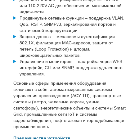
или 110-220V AC для обеспечения максимальной
надежности.
Продвинутые сетевые функции – поддержка VLAN,
QoS, RSTP, SNMPv3, зеркалирования портов и
статической маршрутизации.
Защита данных – механизмы аутентификации
802.1X, фильтрация MAC-адресов, защита от
петель (Loop Protection) и шторма
широковещательных пакетов.
Управление и мониторинг – настройка через WEB-
интерфейс, CLI или SNMP, поддержка удаленного
управления.
Основные сферы применения оборудования
включают в себя: автоматизированные системы
управления производством (АСУ ТП), транспортные
системы (метро, железные дороги, умные
светофоры), энергетические объекты и системы Smart
Grid, промышленные сети IoT и системы
видеонаблюдения, нефтегазовая и горнодобывающая
промышленность.
Преимущества устройств