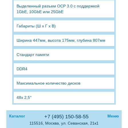
Выделенный разъем OCP 3.0 с поддержкой
1GbE, 10GbE или 25GbE
Габариты (Ш x Г x В)
Ширина 447мм, высота 175мм, глубина 807мм
Стандарт памяти
DDR4
Максимальное количество дисков
48х 2,5"
Каталог
+7 (495) 150-58-55
Меню
115516, Москва, ул. Севанская, 21к1