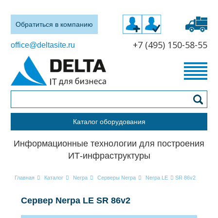
Обратиться в компанию
+7 (495) 150-58-55
office@deltasite.ru
Каталог оборудования
Информационные технологии для построения
ИТ-инфраструктуры
Главная
Каталог
Nerpa
Серверы Nerpa
Nerpa LE
SR 86v2
Сервер Nerpa LE SR 86v2