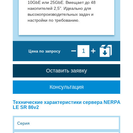
10GbE или 25GbE. Вмещает до 48
накопителей 2,5". Идеально для
высокопроизводительных задач и
настройки по требованию.
Цена по запросу
Оставить заявку
Консультация
Технические характеристики сервера NERPA
LE SR 86v2
Cерия