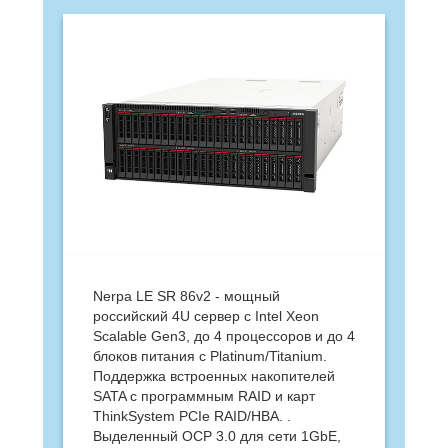
Nerpa LE SR 86v2 - мощный
российский 4U сервер с Intel Xeon
Scalable Gen3, до 4 процессоров и до 4
блоков питания с Platinum/Titanium.
Поддержка встроенных накопителей
SATA с программным RAID и карт
ThinkSystem PCIe RAID/HBA. .
Выделенный OCP 3.0 для сети 1GbE,