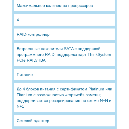
Максимальное количество процессоров
4
RAID-контроллер
Встроенные накопители SATA с поддержкой
программного RAID, поддержка карт ThinkSystem
PCIe RAID/HBA
Питание
До 4 блоков питания с сертификатом Platinum или
Titanium с возможностью «горячей» замены;
поддерживается резервирование по схеме N+N и
N+1
Сетевой адаптер