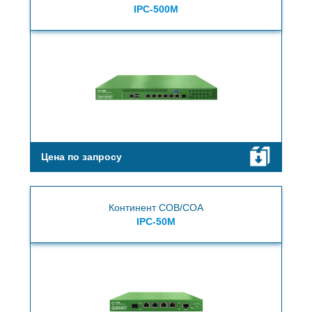
IPC-500M
Цена по запросу
Континент СОВ/СОА
IPC-50M