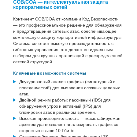
СОВ/СОА — интеллектуальная защита
корпоративных сетей
Континент СОВ/СОА от компании Код Безопасности
— это профессиональное решение для обнаружения
и предотвращения сетевых атак, обеспечивающее
комплексную защиту корпоративной инфраструктуры.
Система сочетает высокую производительность с
гибкостью управления, что делает ее идеальным
выбором для крупных организаций с распределенной
сетевой структурой.
Ключевые возможности системы
Двухуровневый анализ трафика (сигнатурный и
поведенческий) для выявления сложных целевых
атак.
Двойной режим работы: пассивный (IDS) для
обнаружения угроз и активный (IPS) для
блокировки атак в реальном времени.
Высокая производительность — масштабируемая
архитектура позволяет анализировать трафик со
скоростью свыше 10 Гбит/с.
Отказоустойчивость благодаря функции IPS