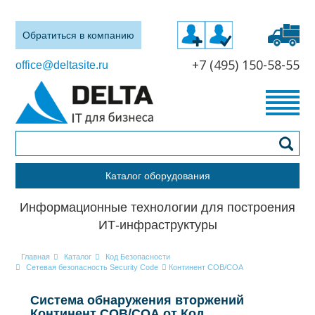
Обратиться в компанию
+7 (495) 150-58-55
office@deltasite.ru
Каталог оборудования
Информационные технологии для построения
ИТ-инфраструктуры
Главная
Каталог
Код Безопасности
Сетевая безопасность Security Code
Континент СОВ/СОА
Система обнаружения вторжений
Континент СОВ/СОА от Код