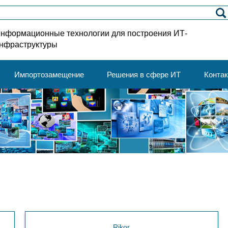
нформационные технологии для построения ИТ-
нфраструктуры
Импортозамещение
Решения в сфере ИТ
Конта
Rikor