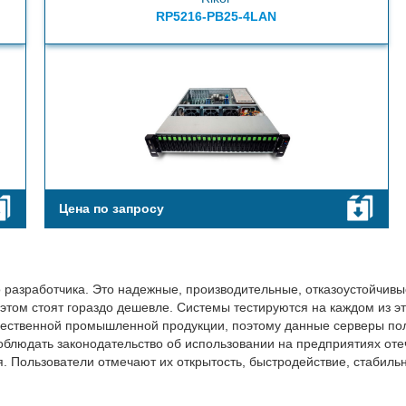
RP5216-PB25-4LAN
Цена по запросу
 разработчика. Это надежные, производительные, отказоустойчивы
этом стоят гораздо дешевле. Системы тестируются на каждом из эт
ечественной промышленной продукции, поэтому данные серверы по
облюдать законодательство об использовании на предприятиях оте
Пользователи отмечают их открытость, быстродействие, стабильно