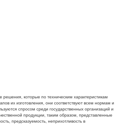
е решения, которые по техническим характеристикам
апов их изготовления, они соответствуют всем нормам и
льзуются спросом среди государственных организаций и
чественной продукции, таким образом, представленные
сть, предсказуемость, неприхотливость в