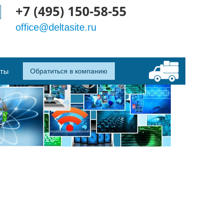
+7 (495) 150-58-55
office@deltasite.ru
кты
Обратиться в компанию