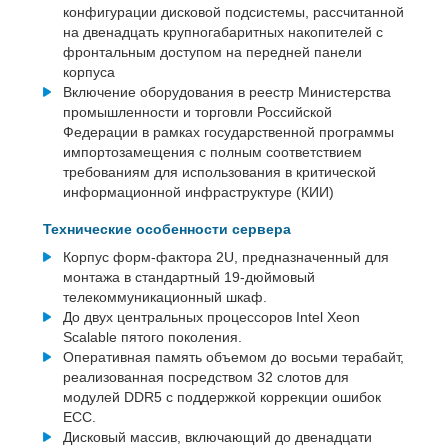
конфигурации дисковой подсистемы, рассчитанной
на двенадцать крупногабаритных накопителей с
фронтальным доступом на передней панели
корпуса
Включение оборудования в реестр Министерства
промышленности и торговли Российской
Федерации в рамках государственной программы
импортозамещения с полным соответствием
требованиям для использования в критической
информационной инфраструктуре (КИИ)
Технические особенности сервера
Корпус форм-фактора 2U, предназначенный для
монтажа в стандартный 19-дюймовый
телекоммуникационный шкаф.
До двух центральных процессоров Intel Xeon
Scalable пятого поколения.
Оперативная память объемом до восьми терабайт,
реализованная посредством 32 слотов для
модулей DDR5 с поддержкой коррекции ошибок
ECC.
Дисковый массив, включающий до двенадцати