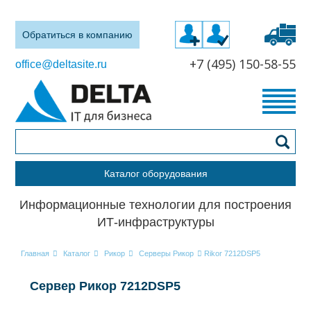
Обратиться в компанию
+7 (495) 150-58-55
office@deltasite.ru
Каталог оборудования
Информационные технологии для построения
ИТ-инфраструктуры
Главная
Каталог
Рикор
Серверы Рикор
Rikor 7212DSP5
Сервер Рикор 7212DSP5