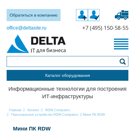
Обратиться в компанию
+7 (495) 150-58-55
office@deltasite.ru
Каталог оборудования
Информационные технологии для построения
ИТ-инфраструктуры
Главная
Каталог
RDW Computers
Персональные устройства RDW Computers
Мини ПК RDW
Мини ПК RDW