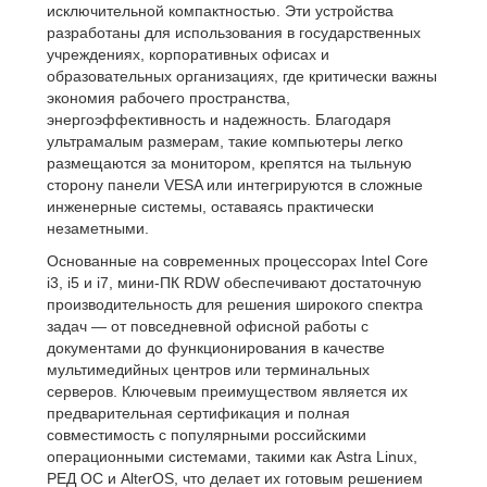
исключительной компактностью. Эти устройства
разработаны для использования в государственных
учреждениях, корпоративных офисах и
образовательных организациях, где критически важны
экономия рабочего пространства,
энергоэффективность и надежность. Благодаря
ультрамалым размерам, такие компьютеры легко
размещаются за монитором, крепятся на тыльную
сторону панели VESA или интегрируются в сложные
инженерные системы, оставаясь практически
незаметными.
Основанные на современных процессорах Intel Core
i3, i5 и i7, мини-ПК RDW обеспечивают достаточную
производительность для решения широкого спектра
задач — от повседневной офисной работы с
документами до функционирования в качестве
мультимедийных центров или терминальных
серверов. Ключевым преимуществом является их
предварительная сертификация и полная
совместимость с популярными российскими
операционными системами, такими как Astra Linux,
РЕД ОС и AlterOS, что делает их готовым решением