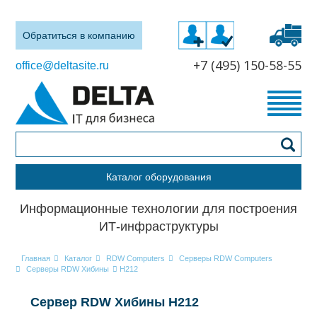
Обратиться в компанию
+7 (495) 150-58-55
office@deltasite.ru
Каталог оборудования
Информационные технологии для построения
ИТ-инфраструктуры
Главная
Каталог
RDW Computers
Серверы RDW Computers
Серверы RDW Хибины
H212
Сервер RDW Хибины H212