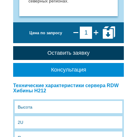
северных регионах.
Цена по запросу
Оставить заявку
Консультация
Технические характеристики сервера RDW
Хибины H212
Высота
2U