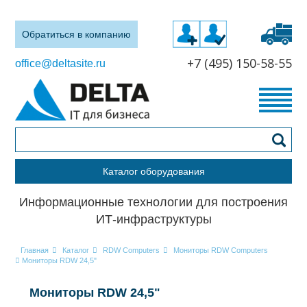
Обратиться в компанию
+7 (495) 150-58-55
office@deltasite.ru
Каталог оборудования
Информационные технологии для построения
ИТ-инфраструктуры
Главная
Каталог
RDW Computers
Мониторы RDW Computers
Мониторы RDW 24,5"
Мониторы RDW 24,5"