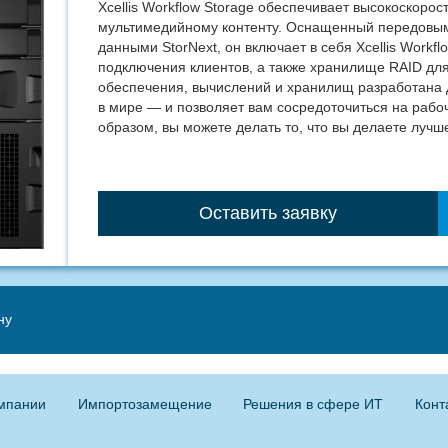
Xcellis Workflow Storage обеспечивает высокоскорос
мультимедийному контенту. Оснащенный передовы
данными StorNext, он включает в себя Xcellis Workfl
подключения клиентов, а также хранилище RAID дл
обеспечения, вычислений и хранилищ разработана
в мире — и позволяет вам сосредоточиться на рабо
образом, вы можете делать то, что вы делаете лучше
Оставить заявку
ну
мпании
Импортозамещение
Решения в сфере ИТ
Конт