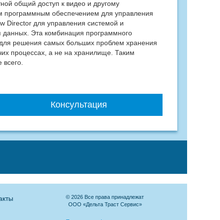
тной общий доступ к видео и другому
м программным обеспечением для управления
ow Director для управления системой и
я данных. Эта комбинация программного
 для решения самых больших проблем хранения
чих процессах, а не на хранилище. Таким
 всего.
Консультация
© 2026 Все права принадлежат
акты
ООО «Дельта Траст Сервис»