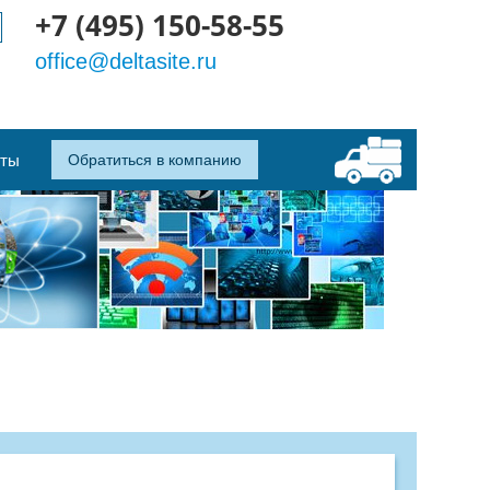
+7 (495) 150-58-55
office@deltasite.ru
кты
Обратиться в компанию