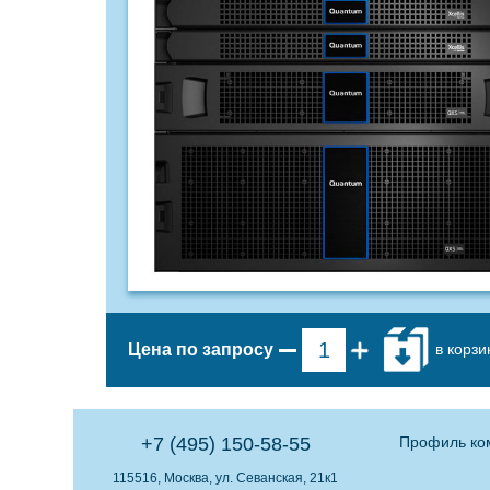
в корзи
Цена по запросу
+7 (495) 150-58-55
Профиль ко
115516, Москва, ул. Севанская, 21к1