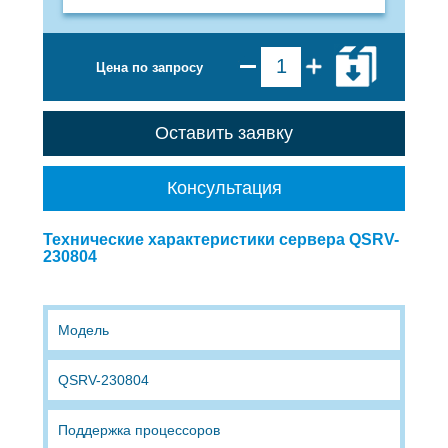
Цена по запросу
Оставить заявку
Консультация
Технические характеристики сервера QSRV-
230804
Модель
QSRV-230804
Поддержка процессоров