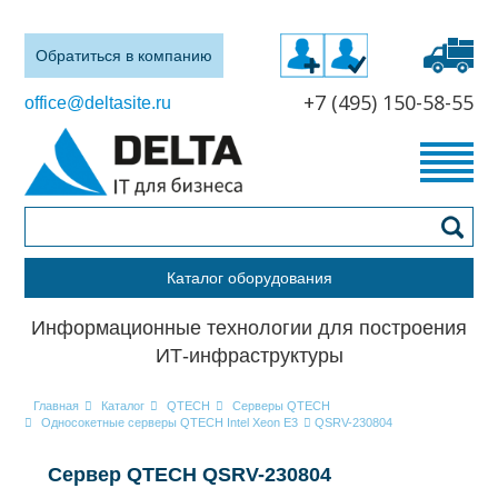
Обратиться в компанию
+7 (495) 150-58-55
office@deltasite.ru
Каталог оборудования
Информационные технологии для построения
ИТ-инфраструктуры
Главная
Каталог
QTECH
Серверы QTECH
Односокетные серверы QTECH Intel Xeon E3
QSRV-230804
Сервер QTECH QSRV-230804