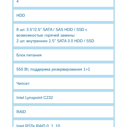
4
HDD
8 шт. 3.5"/2.5" SATA / SAS HDD / SSD с
возможностью горячей замены
2 шт. внутренних 2.5" SATA 3.0 HDD / SSD
Блок питания
550 Вт, поддержка резервирования 1+1
Чипсет
Intel Lynxpoint C232
RAID
Intel RSTe RAID 0, 1, 10