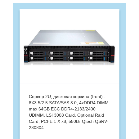
Сервер 2U, дисковая корзина (front) -
8X3.5/2.5 SATA/SAS 3.0, 4xDDR4 DIMM
max 64GB ECC DDR4-2133/2400
UDIMM, LSI 3008 Card, Optional Raid
Card, PCI-E 1 X x8, 550Вт Qtech QSRV-
230804