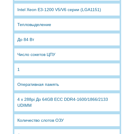
Intel Xeon E3-1200 V5/V6 серии (LGA1151)
Тепловыделение
До 84 Вт
Число сокетов ЦПУ
1
Оперативная память
4 x 288pi До 64GB ECC DDR4-1600/1866/2133
UDIMM
Количество слотов ОЗУ