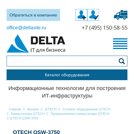
Обратиться в компанию
+7 (495) 150-58-55
office@deltasite.ru
Каталог оборудования
Информационные технологии для построения
ИТ-инфраструктуры
Главная
Каталог
QTECH
Сетевое оборудование QTECH
Коммутаторы QTECH
Промышленные коммутаторы QTECH
QTECH QSW-3750
QTECH QSW-3750