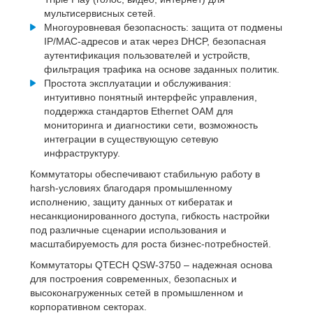
мультисервисных сетей.
Многоуровневая безопасность: защита от подмены
IP/MAC-адресов и атак через DHCP, безопасная
аутентификация пользователей и устройств,
фильтрация трафика на основе заданных политик.
Простота эксплуатации и обслуживания:
интуитивно понятный интерфейс управления,
поддержка стандартов Ethernet OAM для
мониторинга и диагностики сети, возможность
интеграции в существующую сетевую
инфраструктуру.
Коммутаторы обеспечивают стабильную работу в
harsh-условиях благодаря промышленному
исполнению, защиту данных от кибератак и
несанкционированного доступа, гибкость настройки
под различные сценарии использования и
масштабируемость для роста бизнес-потребностей.
Коммутаторы QTECH QSW-3750 – надежная основа
для построения современных, безопасных и
высоконагруженных сетей в промышленном и
корпоративном секторах.