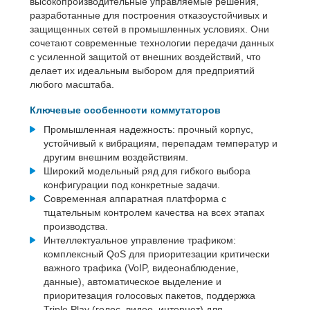
высокопроизводительные управляемые решения,
разработанные для построения отказоустойчивых и
защищенных сетей в промышленных условиях. Они
сочетают современные технологии передачи данных
с усиленной защитой от внешних воздействий, что
делает их идеальным выбором для предприятий
любого масштаба.
Ключевые особенности коммутаторов
Промышленная надежность: прочный корпус,
устойчивый к вибрациям, перепадам температур и
другим внешним воздействиям.
Широкий модельный ряд для гибкого выбора
конфигурации под конкретные задачи.
Современная аппаратная платформа с
тщательным контролем качества на всех этапах
производства.
Интеллектуальное управление трафиком:
комплексный QoS для приоритезации критически
важного трафика (VoIP, видеонаблюдение,
данные), автоматическое выделение и
приоритезация голосовых пакетов, поддержка
Triple Play (голос, видео, интернет) для