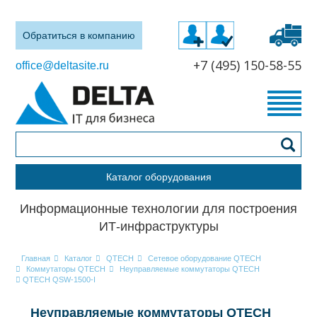
Обратиться в компанию
+7 (495) 150-58-55
office@deltasite.ru
Каталог оборудования
Информационные технологии для построения
ИТ-инфраструктуры
Главная
Каталог
QTECH
Сетевое оборудование QTECH
Коммутаторы QTECH
Неуправляемые коммутаторы QTECH
QTECH QSW-1500-I
Неуправляемые коммутаторы QTECH