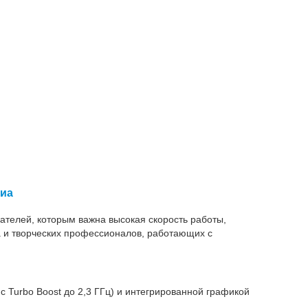
диа
телей, которым важна высокая скорость работы,
а и творческих профессионалов, работающих с
 Turbo Boost до 2,3 ГГц) и интегрированной графикой