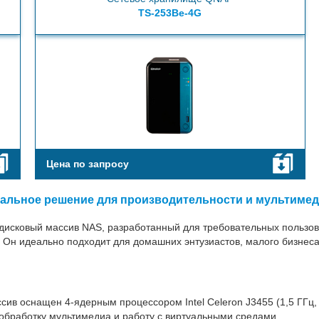
TS-253Be-4G
Цена по запросу
альное решение для производительности и мультиме
исковый массив NAS, разработанный для требовательных пользова
. Он идеально подходит для домашних энтузиастов, малого бизнес
 оснащен 4-ядерным процессором Intel Celeron J3455 (1,5 ГГц, с
ю обработку мультимедиа и работу с виртуальными средами.