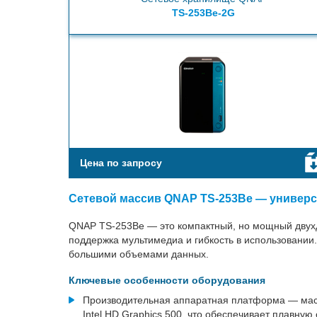
TS-253Be-2G
Цена по запросу
Сетевой массив QNAP TS-253Be — универс
QNAP TS-253Be — это компактный, но мощный двухд
поддержка мультимедиа и гибкость в использовании
большими объемами данных.
Ключевые особенности оборудования
Производительная аппаратная платформа — массив
Intel HD Graphics 500, что обеспечивает плавну