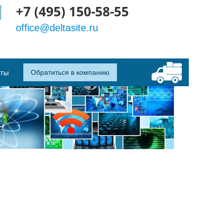
+7 (495) 150-58-55
office@deltasite.ru
кты
Обратиться в компанию