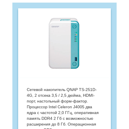
Сетевой накопитель QNAP TS-251D-
4G, 2 отсека 3,5 / 2,5 дюйма, HDMI-
порт, настольный форм-фактор.
Процессор Intel Celeron J4005 два
ядра с частотой 2,0 ГГц, оперативная
память DDR4 2 Гб с возможностью
расширения до 8 Гб. Операционная