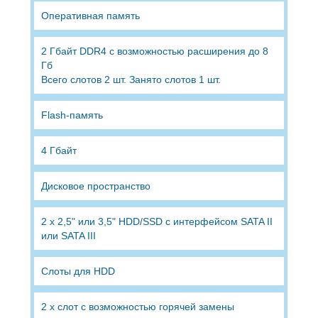
Оперативная память
2 Гбайт DDR4 с возможностью расширения до 8
Гб
Всего слотов 2 шт. Занято слотов 1 шт.
Flash-память
4 Гбайт
Дисковое пространство
2 x 2,5" или 3,5" HDD/SSD с интерфейсом SATA II
или SATA III
Слоты для HDD
2 x слот с возможностью горячей замены