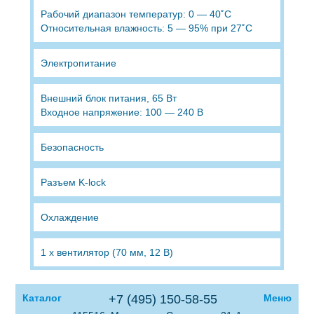
Рабочий диапазон температур: 0 — 40˚C
Относительная влажность: 5 — 95% при 27˚C
Электропитание
Внешний блок питания, 65 Вт
Входное напряжение: 100 — 240 В
Безопасность
Разъем K-lock
Охлаждение
1 х вентилятор (70 мм, 12 В)
Каталог
+7 (495) 150-58-55
Меню