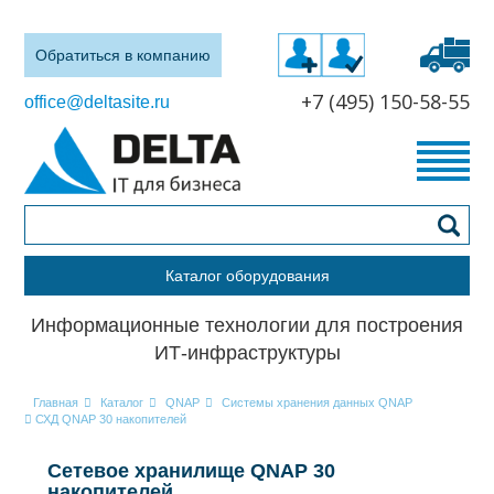
Обратиться в компанию
+7 (495) 150-58-55
office@deltasite.ru
Каталог оборудования
Информационные технологии для построения
ИТ-инфраструктуры
Главная
Каталог
QNAP
Системы хранения данных QNAP
СХД QNAP 30 накопителей
Сетевое хранилище QNAP 30
накопителей