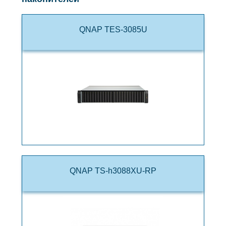
QNAP TES-3085U
QNAP TS-h3088XU-RP